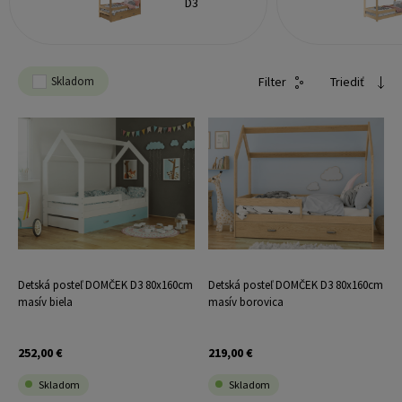
D3
Skladom
Filter
Triediť
Detská posteľ DOMČEK D3 80x160cm
Detská posteľ DOMČEK D3 80x160cm
masív biela
masív borovica
252,00 €
219,00 €
Skladom
Skladom