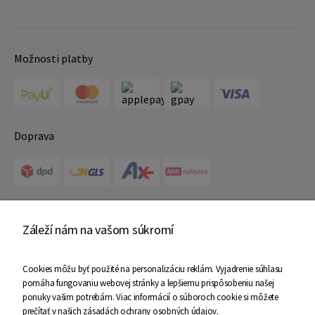
Možnosti platby
Doprava
Certifikáty
Záleží nám na vašom súkromí
Cookies môžu byť použité na personalizáciu reklám. Vyjadrenie súhlasu
pomáha fungovaniu webovej stránky a lepšiemu prispôsobeniu našej
ponuky vašim potrebám. Viac informácií o súboroch cookie si môžete
prečítať v našich
zásadách ochrany osobných údajov
.