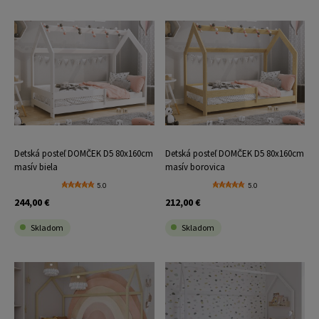
Detská posteľ DOMČEK D5 80x160cm
Detská posteľ DOMČEK D5 80x160cm
masív biela
masív borovica
5.0
5.0
244,00 €
212,00 €
Skladom
Skladom