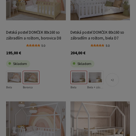
Detská posteľ DOMČEK 80x160 so
Detská posteľ DOMČEK 80x160 so
zábradlím a roštom, borovica D8
zábradlím a roštom, biela D7
5.0
5.0
195,00 €
204,00 €
Skladom
Skladom
2
Biela
Borovica
Biela
Biela + zásuvka