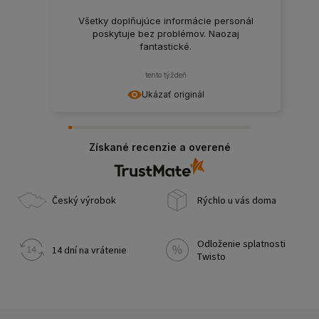
Všetky doplňujúce informácie personál
poskytuje bez problémov. Naozaj
fantastické.
tento týždeň
Ukázať originál
Získané recenzie a overené
Český výrobok
Rýchlo u vás doma
Odloženie splatnosti
14 dní na vrátenie
Twisto