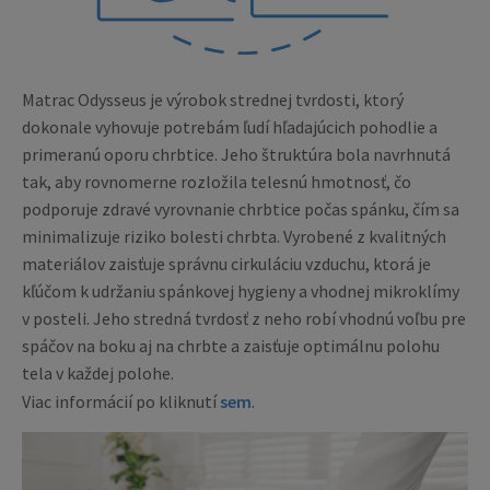
Matrac Odysseus je výrobok strednej tvrdosti, ktorý
dokonale vyhovuje potrebám ľudí hľadajúcich pohodlie a
primeranú oporu chrbtice. Jeho štruktúra bola navrhnutá
tak, aby rovnomerne rozložila telesnú hmotnosť, čo
podporuje zdravé vyrovnanie chrbtice počas spánku, čím sa
minimalizuje riziko bolesti chrbta. Vyrobené z kvalitných
materiálov zaisťuje správnu cirkuláciu vzduchu, ktorá je
kľúčom k udržaniu spánkovej hygieny a vhodnej mikroklímy
v posteli. Jeho stredná tvrdosť z neho robí vhodnú voľbu pre
spáčov na boku aj na chrbte a zaisťuje optimálnu polohu
tela v každej polohe.
Viac informácií po kliknutí
sem
.