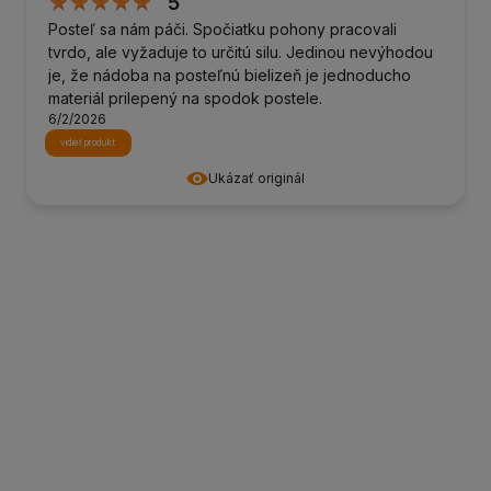
5
Posteľ sa nám páči. Spočiatku pohony pracovali
tvrdo, ale vyžaduje to určitú silu. Jedinou nevýhodou
je, že nádoba na posteľnú bielizeň je jednoducho
materiál prilepený na spodok postele.
6/2/2026
vidieť produkt
Ukázať originál