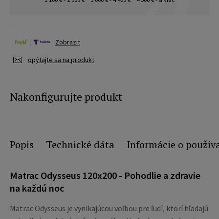
Zobrazit
opýtajte sa na produkt
Nakonfigurujte produkt
Popis
Technické dáta
Informácie o použív
Matrac Odysseus 120x200 - Pohodlie a zdravie
na každú noc
Matrac Odysseus je vynikajúcou voľbou pre ľudí, ktorí hľadajú