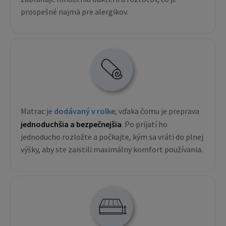
prospešné najmä pre alergikov.
Matrac je
dodávaný v rolke
, vďaka čomu je preprava
jednoduchšia a bezpečnejšia
. Po prijatí ho
jednoducho rozložte a počkajte, kým sa vráti do plnej
výšky, aby ste zaistili maximálny komfort používania.