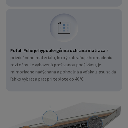
Poťah Pehe je hypoalergénna ochrana matraca
z
priedušného materiálu, ktorý zabraňuje hromadeniu
roztočov. Je vybavená prešívanou podšívkou, je
mimoriadne nadýchaná a pohodlná a vďaka zipsu sa dá
ľahko vybrať a prať pri teplote do 40°C.