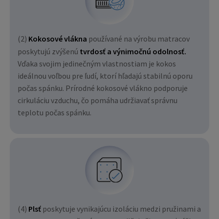
(2)
Kokosové vlákna
používané na výrobu matracov
poskytujú zvýšenú
tvrdosť a výnimočnú odolnosť.
Vďaka svojim jedinečným vlastnostiam je kokos
ideálnou voľbou pre ľudí, ktorí hľadajú stabilnú oporu
počas spánku. Prírodné kokosové vlákno podporuje
cirkuláciu vzduchu, čo pomáha udržiavať správnu
teplotu počas spánku.
(4)
Plsť
poskytuje vynikajúcu izoláciu medzi pružinami a