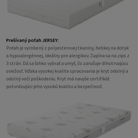
Prešívaný poťah JERSEY:
Poťah je vyrobený z polyesterovej tkaniny, hebkej na dotyk
a hypoalergénnej, ideálny pre alergikov. Zapína sa na zips z
3 strán. Dá sa ľahko vybrať a umyť, čo zaručuje dlhotrvajúcu
sviežosť. Vďaka vysokej kvalite spracovania je kryt odolný a
odolný voči poškodeniu. Kryt má navyše certifikát
potvrdzujúci jeho vysokú kvalitu a bezpečnosť.