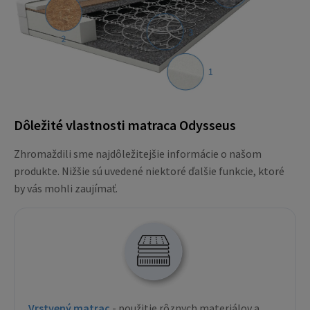
Dôležité vlastnosti matraca Odysseus
Zhromaždili sme najdôležitejšie informácie o našom
produkte. Nižšie sú uvedené niektoré ďalšie funkcie, ktoré
by vás mohli zaujímať.
Vrstvený matrac
- použitie rôznych materiálov a