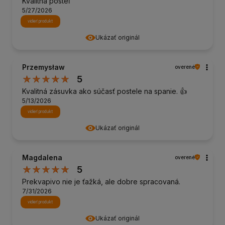
Kvalitná posteľ
5/27/2026
vidieť produkt
Ukázať originál
Przemysław
overené
5
Kvalitná zásuvka ako súčasť postele na spanie. 👍️
5/13/2026
vidieť produkt
Ukázať originál
Magdalena
overené
5
Prekvapivo nie je ťažká, ale dobre spracovaná.
7/31/2026
vidieť produkt
Ukázať originál