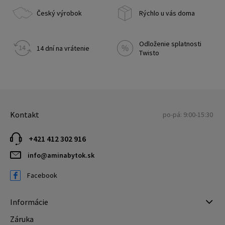
Český výrobok
Rýchlo u vás doma
Odloženie splatnosti
14 dní na vrátenie
Twisto
Kontakt
po-pá: 9:00-15:30
+421 412 302 916
info@aminabytok.sk
Facebook
Informácie
Záruka