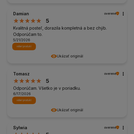
Damian
overené
5
Kvalitná posteľ, dorazila kompletná a bez chýb.
Odporúčam to.
5/21/2026
vidieť produkt
Ukázať originál
Tomasz
overené
5
Odporúčam. Všetko je v poriadku.
6/17/2026
vidieť produkt
Ukázať originál
Sylwia
overené