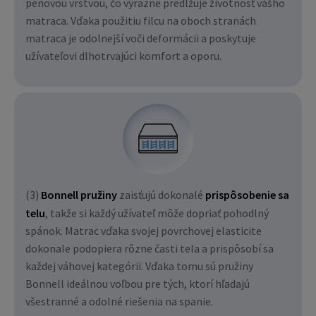
penovou vrstvou, čo výrazne predlžuje životnosť vášho
matraca. Vďaka použitiu filcu na oboch stranách
matraca je odolnejší voči deformácii a poskytuje
užívateľovi dlhotrvajúci komfort a oporu.
(3)
Bonnell pružiny
zaisťujú dokonalé
prispôsobenie sa
telu
, takže si každý užívateľ môže dopriať pohodlný
spánok. Matrac vďaka svojej povrchovej elasticite
dokonale podopiera rôzne časti tela a prispôsobí sa
každej váhovej kategórii. Vďaka tomu sú pružiny
Bonnell ideálnou voľbou pre tých, ktorí hľadajú
všestranné a odolné riešenia na spanie.