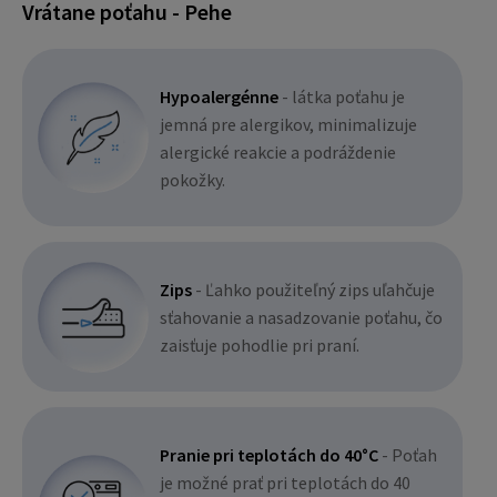
Vrátane poťahu - Pehe
Hypoalergénne
- látka poťahu je
jemná pre alergikov, minimalizuje
alergické reakcie a podráždenie
pokožky.
Zips
- Ľahko použiteľný zips uľahčuje
sťahovanie a nasadzovanie poťahu, čo
zaisťuje pohodlie pri praní.
Pranie pri teplotách do 40°C
- Poťah
je možné prať pri teplotách do 40