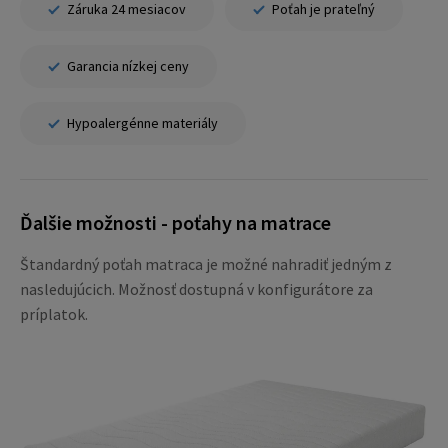
Záruka 24 mesiacov
Poťah je prateľný
Garancia nízkej ceny
Hypoalergénne materiály
Ďalšie možnosti - poťahy na matrace
Štandardný poťah matraca je možné nahradiť jedným z
nasledujúcich. Možnosť dostupná v konfigurátore za
príplatok.