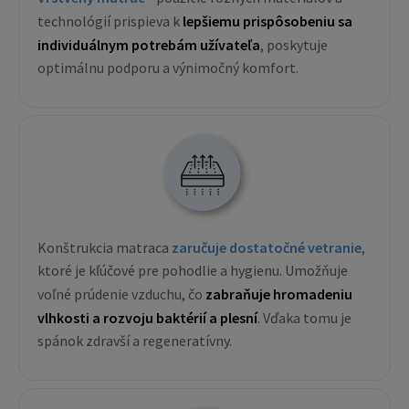
technológií prispieva k
lepšiemu prispôsobeniu sa
individuálnym potrebám užívateľa
, poskytuje
optimálnu podporu a výnimočný komfort.
Konštrukcia matraca
zaručuje dostatočné vetranie
,
ktoré je kľúčové pre pohodlie a hygienu. Umožňuje
voľné prúdenie vzduchu, čo
zabraňuje hromadeniu
vlhkosti a rozvoju baktérií a plesní
. Vďaka tomu je
spánok zdravší a regeneratívny.