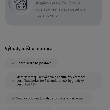
stupňov Celzia, čo uľahčuje
udržiavanie matraca čistého a
hygienického.
Výhody nášho matraca
Dobre sedia na postave
Materiály majú schválenia a certifikáty vrátane:
certifikát Oeko-Tex® Standard 100, hygienický
certifikát PZH
Vysoká odolnosť proti deformácii a preliačinám