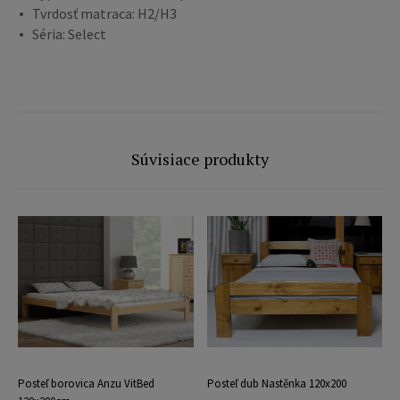
Tvrdosť matraca: H2/H3
Séria: Select
Súvisiace produkty
Posteľ borovica Anzu VitBed
Posteľ dub Nastěnka 120x200