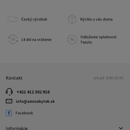
Český výrobok
Rýchlo u vás doma
Odloženie splatnosti
14 dní na vrátenie
Twisto
Kontakt
po-pá: 9:00-15:30
+421 412 302 916
info@aminabytok.sk
Facebook
Informácie