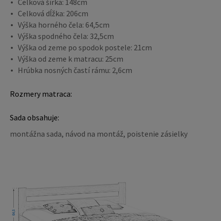
Celková šírka: 148cm
Celková dĺžka: 206cm
Výška horného čela: 64,5cm
Výška spodného čela: 32,5cm
Výška od zeme po spodok postele: 21cm
Výška od zeme k matracu: 25cm
Hrúbka nosných častí rámu: 2,6cm
Rozmery matraca:
Sada obsahuje:
montážna sada, návod na montáž, poistenie zásielky