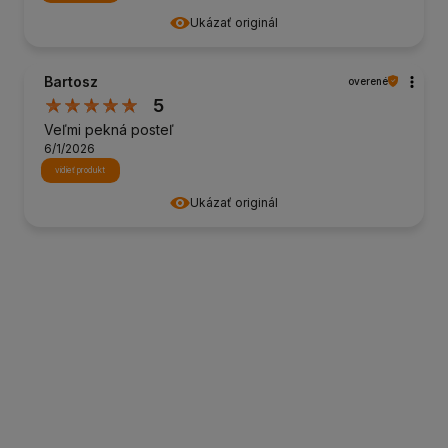
Ukázať originál
Bartosz
overené
5
Veľmi pekná posteľ
6/1/2026
vidieť produkt
Ukázať originál