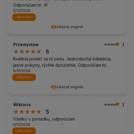
Odporúčam to. 💯
5/13/2026
vidieť produkt
Ukázať originál
Przemysław
overené
5
Kvalitná posteľ za tú cenu. Jednoduchá inštalácia,
jasné pokyny, rýchle doručenie. Odporúčam to.
5/31/2026
vidieť produkt
Ukázať originál
Wiktoria
overené
5
Všetko v poriadku, odporúčam
5/12/2026
vidieť produkt