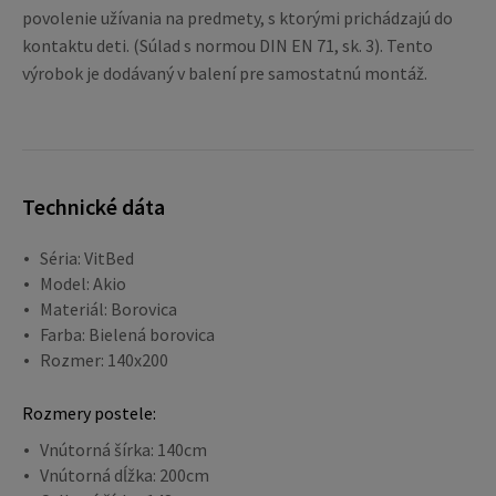
povolenie užívania na predmety, s ktorými prichádzajú do
kontaktu deti. (Súlad s normou DIN EN 71, sk. 3). Tento
výrobok je dodávaný v balení pre samostatnú montáž.
Technické dáta
Séria: VitBed
Model: Akio
Materiál: Borovica
Farba: Bielená borovica
Rozmer: 140x200
Rozmery postele:
Vnútorná šírka: 140cm
Vnútorná dĺžka: 200cm