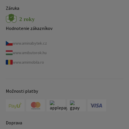
Záruka
Hodnotenie zákazníkov
www.aminabytek.cz
www.amibutorok.hu
www.amimobila.ro
Možnosti platby
Doprava