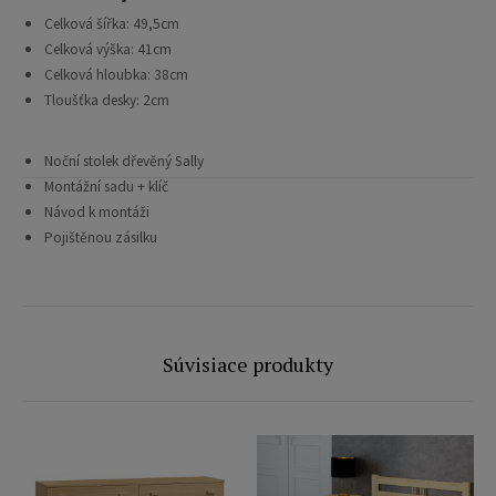
Celková šířka: 49,5cm
Celková výška: 41cm
Celková hloubka: 38cm
Tloušťka desky: 2cm
Noční stolek dřevěný Sally
Montážní sadu + klíč
Návod k montáži
Pojištěnou zásilku
Súvisiace produkty