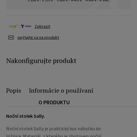
Zobrazit
opýtajte sa na produkt
Nakonfigurujte produkt
Popis
Informácie o používaní
O PRODUKTU
Noční stolek Sally.
Noční stolek Sally je praktický kus nábytku do
ložnice. Materiál, z kterého je zhotoven noční