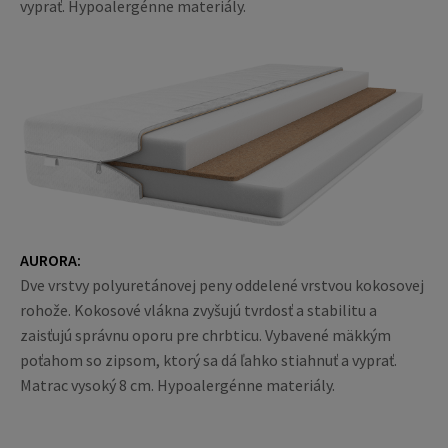
vyprať. Hypoalergénne materiály.
AURORA:
Dve vrstvy polyuretánovej peny oddelené vrstvou kokosovej
rohože. Kokosové vlákna zvyšujú tvrdosť a stabilitu a
zaisťujú správnu oporu pre chrbticu. Vybavené mäkkým
poťahom so zipsom, ktorý sa dá ľahko stiahnuť a vyprať.
Matrac vysoký 8 cm. Hypoalergénne materiály.