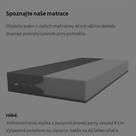
Spoznajte naše matrace
Objavte jeden z našich matracov, ktorý vášmu dieťaťu
dopraje pokojný spánok plný pohodlia.
Hébé:
Jednovrstvová vložka z polyuretánovej peny, vysoká 8 cm.
Vybavená poťahom so zipsom, takže sa dá ľahko sňať a