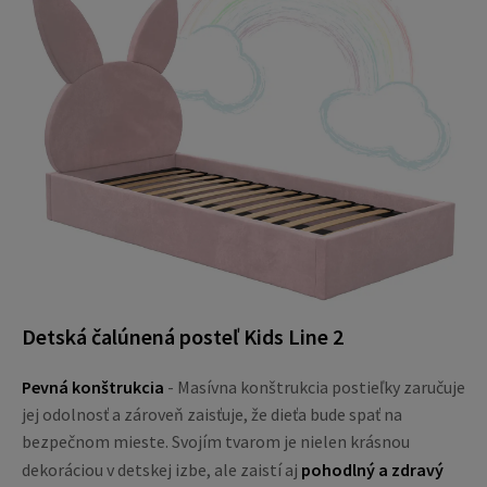
Detská čalúnená posteľ Kids Line 2
Pevná konštrukcia
- Masívna konštrukcia postieľky zaručuje
jej odolnosť a zároveň zaisťuje, že dieťa bude spať na
bezpečnom mieste. Svojím tvarom je nielen krásnou
dekoráciou v detskej izbe, ale zaistí aj
pohodlný a zdravý