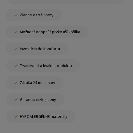
Žiadne ostré hrany
Možnosť odopnúť prvky uší králika
Investícia do komfortu
Trvanlivosť a kvalita produktu
Záruka 24 mesiacov
Garancia nízkej ceny
HYPOALERGÉNNE materiály