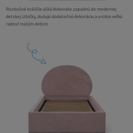
Rozkošné králičie ušká dokonale zapadnú do modernej
detskej izbičky, dodajú dodatočnú dekoráciu a urobia veľkú
radosť malým deťom.