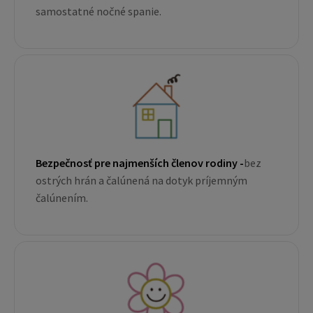
samostatné nočné spanie.
Bezpečnosť pre najmenších členov rodiny -
bez
ostrých hrán a čalúnená na dotyk príjemným
čalúnením.