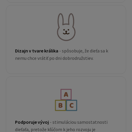
Dizajn v tvare králika
- spôsobuje, že dieťa sa k
nemu chce vrátiť po dni dobrodružstiev.
Podporuje vývoj
- stimuláciou samostatnosti
dieťaťa, pretože kľúčom k jeho rozvoju je