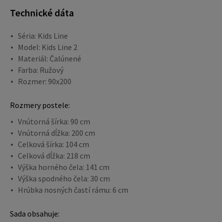
Technické dáta
Séria: Kids Line
Model: Kids Line 2
Materiál: Čalúnené
Farba: Ružový
Rozmer: 90x200
Rozmery postele:
Vnútorná šírka: 90 cm
Vnútorná dĺžka: 200 cm
Celková šírka: 104 cm
Celková dĺžka: 218 cm
Výška horného čela: 141 cm
Výška spodného čela: 30 cm
Hrúbka nosných častí rámu: 6 cm
Sada obsahuje: