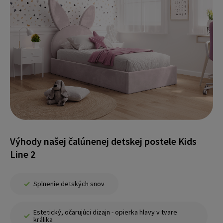
Výhody našej čalúnenej detskej postele Kids
Line 2
Splnenie detských snov
Estetický, očarujúci dizajn - opierka hlavy v tvare
králika