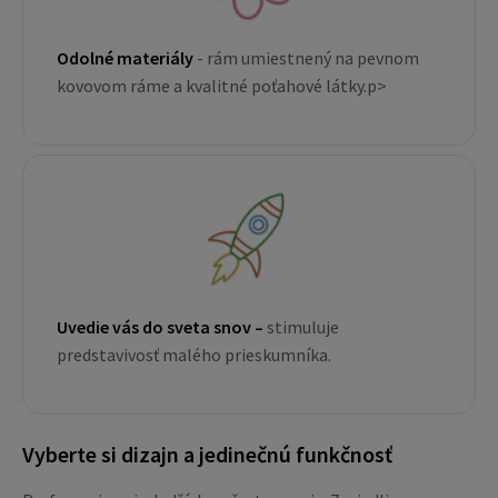
Odolné materiály
- rám umiestnený na pevnom
kovovom ráme a kvalitné poťahové látky.p>
Uvedie vás do sveta snov –
stimuluje
predstavivosť malého prieskumníka.
Vyberte si dizajn a jedinečnú funkčnosť