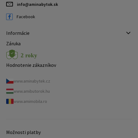
info@aminabytok.sk
Facebook
Informácie
Záruka
Hodnotenie zákazníkov
www.aminabytek.cz
www.amibutorok.hu
www.amimobila.ro
Možnosti platby