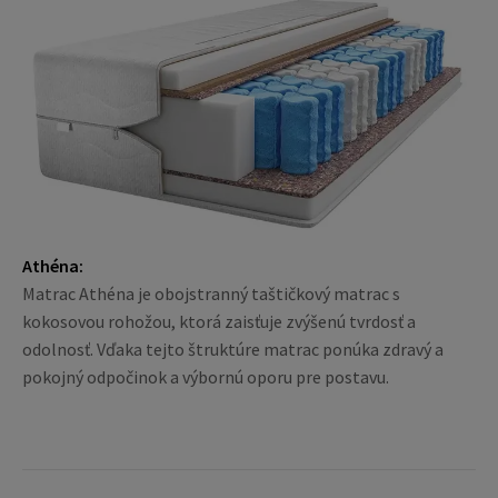
Athéna:
Matrac Athéna je obojstranný taštičkový matrac s
kokosovou rohožou, ktorá zaisťuje zvýšenú tvrdosť a
odolnosť. Vďaka tejto štruktúre matrac ponúka zdravý a
pokojný odpočinok a výbornú oporu pre postavu.