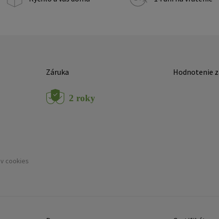
Záruka
Hodnotenie z
ov cookies