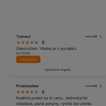
Tomasz
overené
5
Odporúčam. Všetko je v poriadku.
6/17/2026
vidieť produkt
Ukázať originál
Przemysław
overené
5
Kvalitná posteľ za tú cenu. Jednoduchá
inštalácia, jasné pokyny, rýchle doručenie.