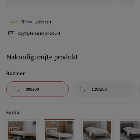
Zobrazit
opýtajte sa na produkt
Nakonfigurujte produkt
Rozmer
90x200
120x200
Farba: