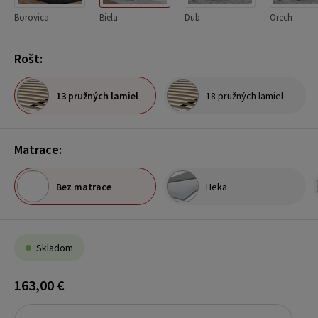
Borovica
Biela
Dub
Orech
Rošt:
13 pružných lamiel
18 pružných lamiel
Matrace:
Bez matrace
Heka
Skladom
163,00 €