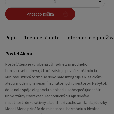
-
+
Pridať do košíka
Popis
Technické dáta
Informácie o použív
Postel Alena
Posteľ Alena je vyrobená výhradne z prírodného
borovicového dreva, ktoré zaisťuje pevnú konštrukciu.
Minimalistická forma sa dokonale integruje s klasickým
alebo moderným riešením vnútorných priestorov. Nábytok
dokonale spája eleganciu a pohodu, zabezpečujúc spálni
univerzálny charakter. Jednoduchý dizajn dodáva
miestnosti dekoratívny akcent, pri zachovaní ľahkej údržby.
Model Alena prináša do miestnosti harmóniu a ideálne