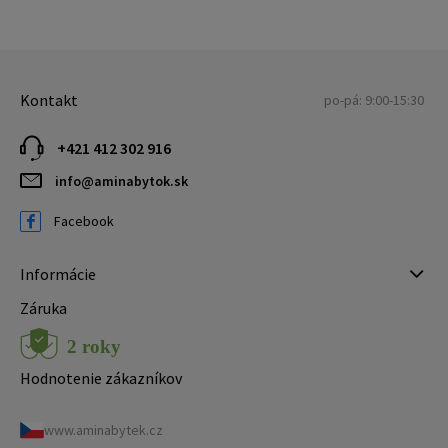
Kontakt
po-pá: 9:00-15:30
+421 412 302 916
info@aminabytok.sk
Facebook
Informácie
Záruka
Hodnotenie zákazníkov
www.aminabytek.cz