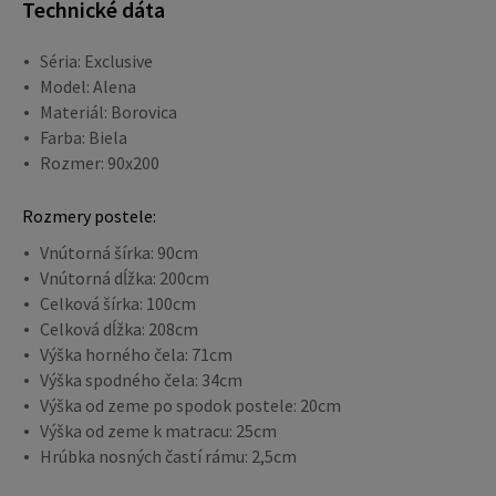
Technické dáta
Séria: Exclusive
Model: Alena
Materiál: Borovica
Farba: Biela
Rozmer: 90x200
Rozmery postele:
Vnútorná šírka: 90cm
Vnútorná dĺžka: 200cm
Celková šírka: 100cm
Celková dĺžka: 208cm
Výška horného čela: 71cm
Výška spodného čela: 34cm
Výška od zeme po spodok postele: 20cm
Výška od zeme k matracu: 25cm
Hrúbka nosných častí rámu: 2,5cm