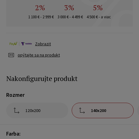
2%
3%
5%
1 100 € - 2 999 €
3 000 € - 4 499 €
4 500 € - a viac
Zobrazit
opýtajte sa na produkt
Nakonfigurujte produkt
Rozmer
120x200
140x200
Farba: