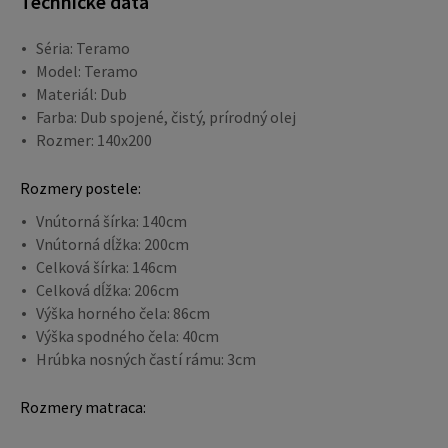
Technické dáta
Séria: Teramo
Model: Teramo
Materiál: Dub
Farba: Dub spojené, čistý, prírodný olej
Rozmer: 140x200
Rozmery postele:
Vnútorná šírka: 140cm
Vnútorná dĺžka: 200cm
Celková šírka: 146cm
Celková dĺžka: 206cm
Výška horného čela: 86cm
Výška spodného čela: 40cm
Hrúbka nosných častí rámu: 3cm
Rozmery matraca: