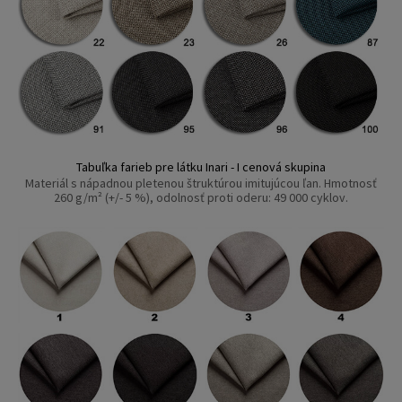
Tabuľka farieb pre látku Inari - I cenová skupina
Materiál s nápadnou pletenou štruktúrou imitujúcou ľan. Hmotnosť
260 g/m² (+/- 5 %), odolnosť proti oderu: 49 000 cyklov.