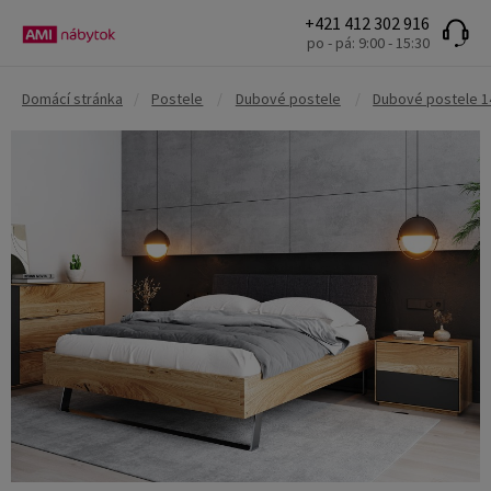
+421 412 302 916
po - pá: 9:00 - 15:30
Domácí stránka
/
Postele
/
Dubové postele
/
Dubové postele 1