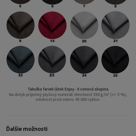
Tabuľka farieb látok Enjoy - II cenová skupina
Na dotyk príjemný plyšový materiál. Hmotnosť 350 g/m² (+/- 5 %),
odolnosť proti oderu: 45 000 cyklov.
Ďalšie možnosti