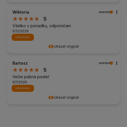
Wiktoria
overené
5
Všetko v poriadku, odporúčam
5/12/2026
vidieť produkt
Ukázať originál
Bartosz
overené
5
Veľmi pekná posteľ
6/1/2026
vidieť produkt
Ukázať originál