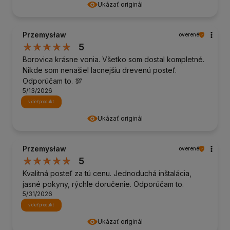
Ukázať originál
Przemysław
overené
5
Borovica krásne vonia. Všetko som dostal kompletné.
Nikde som nenašiel lacnejšiu drevenú posteľ.
Odporúčam to. 💯
5/13/2026
vidieť produkt
Ukázať originál
Przemysław
overené
5
Kvalitná posteľ za tú cenu. Jednoduchá inštalácia,
jasné pokyny, rýchle doručenie. Odporúčam to.
5/31/2026
vidieť produkt
Ukázať originál