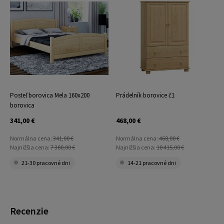
Posteľ borovica Mela 160x200
Prádelník borovice č1
borovica
341,00 €
468,00 €
Normálna cena:
341,00 €
Normálna cena:
468,00 €
Najnižšia cena:
7 380,00 €
Najnižšia cena:
10 415,00 €
21-30 pracovné dni
14-21 pracovné dni
Recenzie