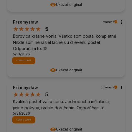
Ukázať originál
Przemysław
overené
5
Borovica krásne vonia. Všetko som dostal kompletné.
Nikde som nenašiel lacnejšiu drevenú posteľ.
Odporúčam to. 💯
5/13/2026
vidieť produkt
Ukázať originál
Przemysław
overené
5
Kvalitná posteľ za tú cenu. Jednoduchá inštalácia,
jasné pokyny, rýchle doručenie. Odporúčam to.
5/31/2026
vidieť produkt
Ukázať originál