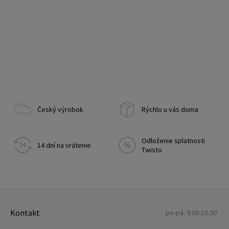
Český výrobok
Rýchlo u vás doma
Odloženie splatnosti
14 dní na vrátenie
Twisto
Kontakt
po-pá: 9:00-15:30