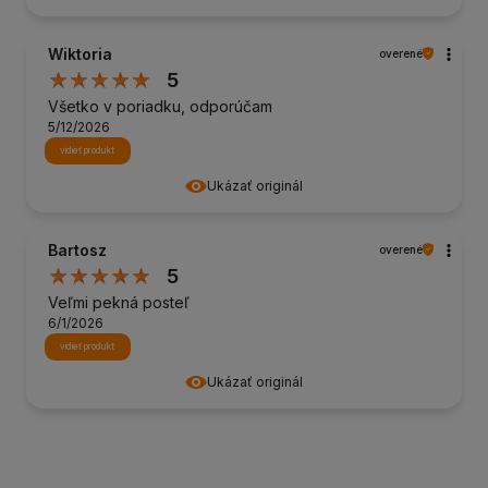
Wiktoria
overené
5
Všetko v poriadku, odporúčam
5/12/2026
vidieť produkt
Ukázať originál
Bartosz
overené
5
Veľmi pekná posteľ
6/1/2026
vidieť produkt
Ukázať originál