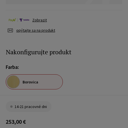
Zobrazit
opýtajte sa na produkt
Nakonfigurujte produkt
Farba:
Borovica
14-21 pracovné dni
253,00 €