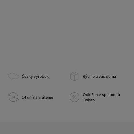
Český výrobok
Rýchlo u vás doma
Odloženie splatnosti
14 dní na vrátenie
Twisto