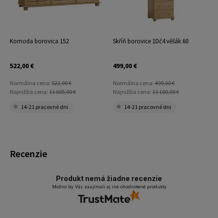
Komoda borovica 152
Skříň borovice 1Dč4 věšák 60
522,00 €
499,00 €
Normálna cena:
522,00 €
Normálna cena:
499,00 €
Najnižšia cena:
11 605,00 €
Najnižšia cena:
11 100,00 €
14-21 pracovné dni
14-21 pracovné dni
Recenzie
Produkt nemá žiadne recenzie
Možno by Vás zaujímali aj iné ohodnotené produkty