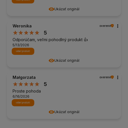
Ukázať originál
Weronika
overené
5
Odporúčam, veľmi pohodlný produkt 👍️
5/13/2026
vidieť produkt
Ukázať originál
Małgorzata
overené
5
Proste pohoda
6/16/2026
vidieť produkt
Ukázať originál