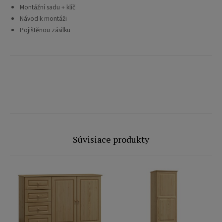
Montážní sadu + klíč
Návod k montáži
Pojištěnou zásilku
Súvisiace produkty