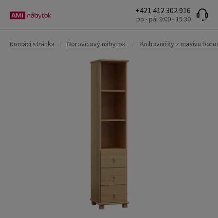
+421 412 302 916
po - pá: 9:00 - 15:30
Domácí stránka
/
Borovicový nábytok
/
Knihovničky z masívu boro