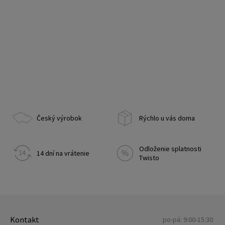
Český výrobok
Rýchlo u vás doma
Odloženie splatnosti
14 dní na vrátenie
Twisto
Kontakt
po-pá: 9:00-15:30