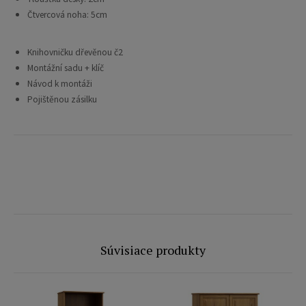
Čtvercová noha: 5cm
Knihovničku dřevěnou č2
Montážní sadu + klíč
Návod k montáži
Pojištěnou zásilku
Súvisiace produkty