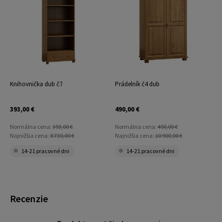
Knihovnička dub č7
Prádelník č4 dub
393,00 €
490,00 €
Normálna cena:
393,00 €
Normálna cena:
490,00 €
Najnižšia cena:
8 730,00 €
Najnižšia cena:
10 900,00 €
14-21 pracovné dni
14-21 pracovné dni
Recenzie