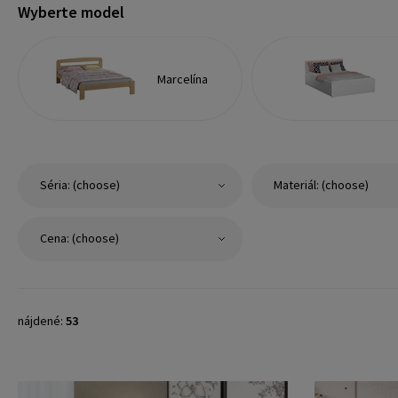
Wyberte model
Marcelína
Séria: (choose)
Materiál: (choose)
Cena: (choose)
nájdené:
53