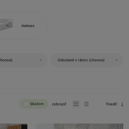
Helmes
choose)
Odoslané v rámci: (choose)
Skladom
zobraziť
Triediť