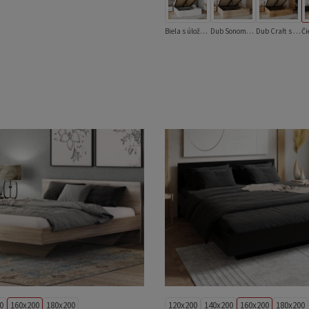
Biela s úložným priestorom
Dub Sonoma s úložným priestorom
Dub Craft s úložným priestorom
0
160x200
180x200
120x200
140x200
160x200
180x200