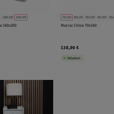
140x200
160x200
70x160
80x160
80x190
80x200
90x
a 160x200
Matrac Chloe 70x160
138,00 €
Skladom