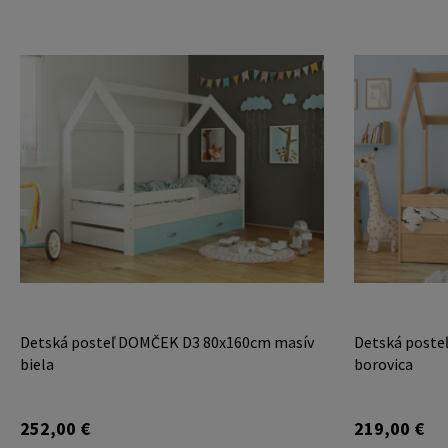
Detská posteľ DOMČEK D3 80x160cm masív
Detská poste
biela
borovica
252,00 €
219,00 €