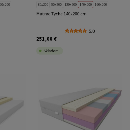
60x200
80x200
90x200
120x200
140x200
160x200
Matrac Tyche 140x200 cm
5.0
251,00 €
Skladom