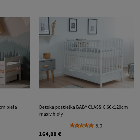
cm biela
Detská postieľka BABY CLASSIC 60x120cm
masív biely
5.0
164,00 €