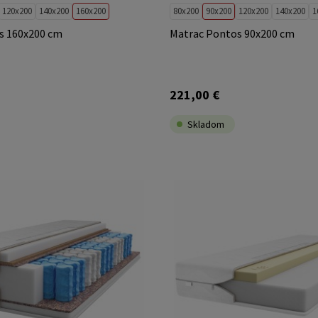
120x200
140x200
160x200
80x200
90x200
120x200
140x200
1
s 160x200 cm
Matrac Pontos 90x200 cm
221,00 €
Skladom