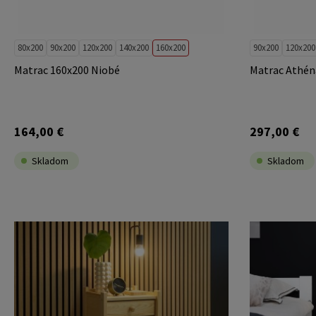
80x200
90x200
120x200
140x200
160x200
90x200
120x200
Matrac 160x200 Niobé
Matrac Athén
164,00 €
297,00 €
Skladom
Skladom