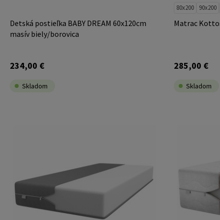
80x200
90x200
Detská postieľka BABY DREAM 60x120cm
Matrac Kotto
masív biely/borovica
234,00 €
285,00 €
Skladom
Skladom