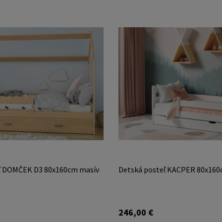
ľ DOMČEK D3 80x160cm masív
Detská posteľ KACPER 80x160
246,00 €