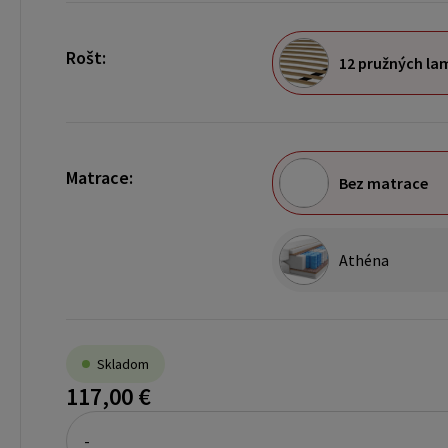
Rošt:
12 pružných lam
Matrace:
Bez matrace
Athéna
Skladom
117,00 €
-