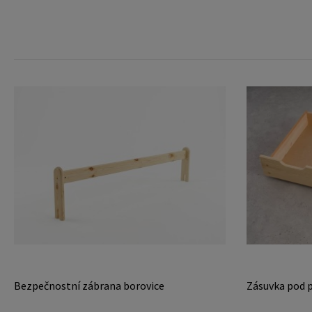
Bezpečnostní zábrana borovice
Zásuvka pod p