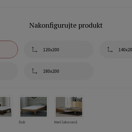
Nakonfigurujte produkt
120x200
140x2
180x200
Dub
Není lakovaná