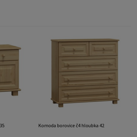
 35
Komoda borovice č4 hloubka 42