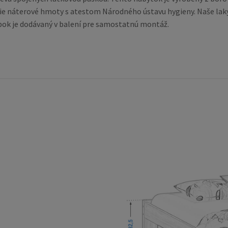
ie náterové hmoty s atestom Národného ústavu hygieny. Naše laky
robok je dodávaný v balení pre samostatnú montáž.