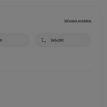
Viď popis produktu
00
160x200