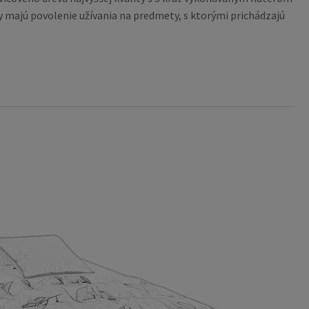
 majú povolenie užívania na predmety, s ktorými prichádzajú