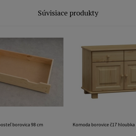
Súvisiace produkty
osteľ borovica 98 cm
Komoda borovice č17 hloubka