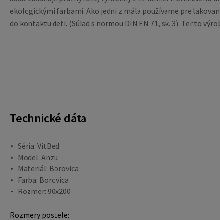
ekologickými farbami. Ako jedni z mála používame pre lakovan
do kontaktu deti. (Súlad s normou DIN EN 71, sk. 3). Tento vý
Technické dáta
Séria: VitBed
Model: Anzu
Materiál: Borovica
Farba: Borovica
Rozmer: 90x200
Rozmery postele: