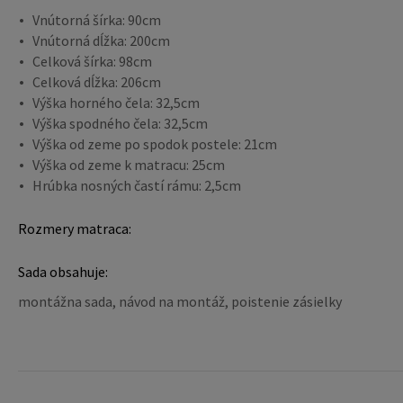
Vnútorná šírka: 90cm
Vnútorná dĺžka: 200cm
Celková šírka: 98cm
Celková dĺžka: 206cm
Výška horného čela: 32,5cm
Výška spodného čela: 32,5cm
Výška od zeme po spodok postele: 21cm
Výška od zeme k matracu: 25cm
Hrúbka nosných častí rámu: 2,5cm
Rozmery matraca:
Sada obsahuje:
montážna sada, návod na montáž, poistenie zásielky