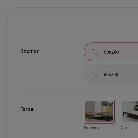
Rozmer
90x200
80x200
Farba:
Borovica
Orech