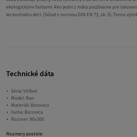
ekologickými farbami. Ako jedni z mála používame pre lakovan
do kontaktu deti. (Súlad s normou DIN EN 71, sk. 3). Tento vý
Technické dáta
Séria: VitBed
Model: Ran
Materiál: Borovica
Farba: Borovica
Rozmer: 90x200
Rozmery postele: