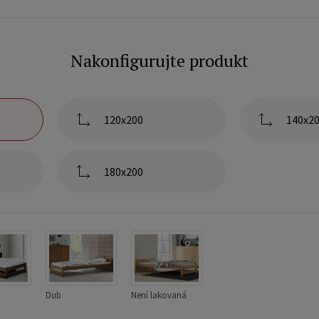
Nakonfigurujte produkt
120x200
140x2
180x200
Dub
Není lakovaná