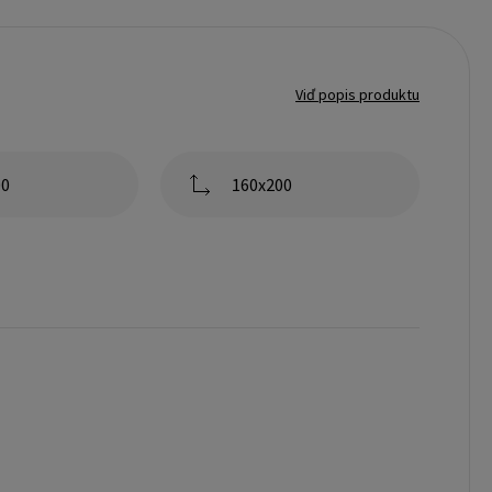
Viď popis produktu
00
160x200