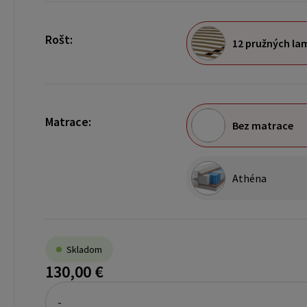
Rošt:
12 pružných lam
Matrace:
Bez matrace
Athéna
Skladom
130,00 €
-