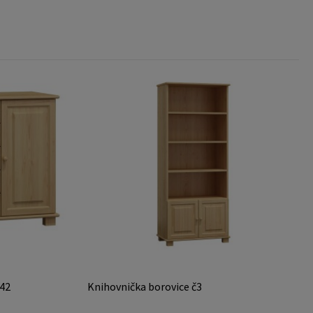
 42
Knihovnička borovice č3