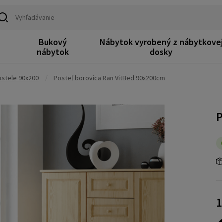
Bukový
Nábytok vyrobený z nábytkove
k
nábytok
dosky
stele 90x200
/
Posteľ borovica Ran VitBed 90x200cm
P
1