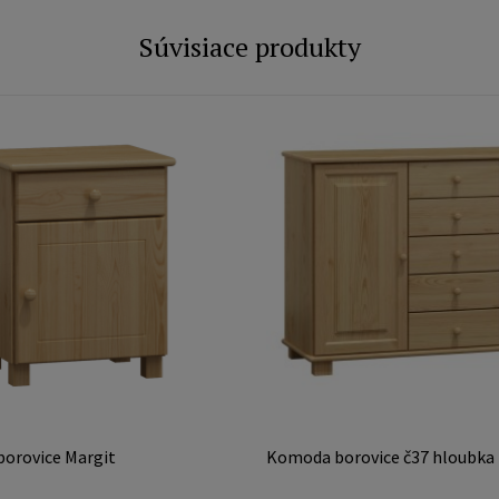
Súvisiace produkty
borovice Margit
Komoda borovice č37 hloubka