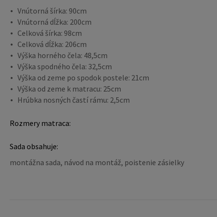
Vnútorná šírka: 90cm
Vnútorná dĺžka: 200cm
Celková šírka: 98cm
Celková dĺžka: 206cm
Výška horného čela: 48,5cm
Výška spodného čela: 32,5cm
Výška od zeme po spodok postele: 21cm
Výška od zeme k matracu: 25cm
Hrúbka nosných častí rámu: 2,5cm
Rozmery matraca:
Sada obsahuje:
montážna sada, návod na montáž, poistenie zásielky