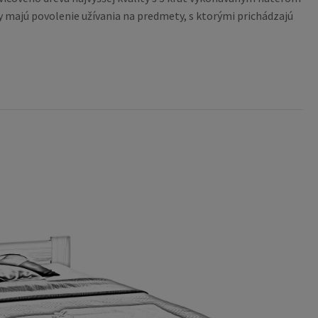
 majú povolenie užívania na predmety, s ktorými prichádzajú