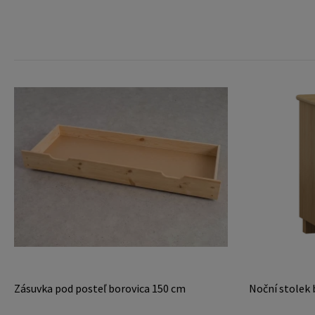
Zásuvka pod posteľ borovica 150 cm
Noční stolek 