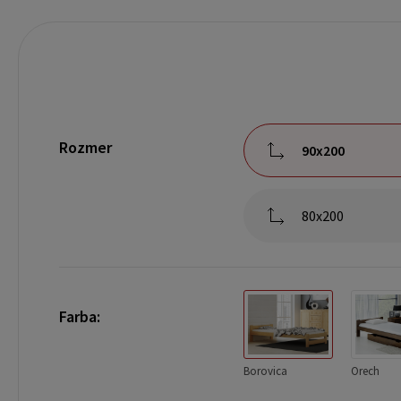
Rozmer
90x200
80x200
Farba:
Borovica
Orech