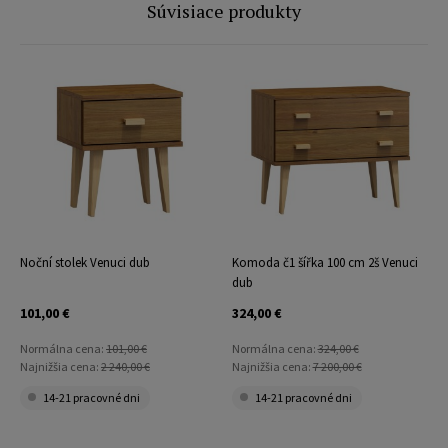
Súvisiace produkty
Noční stolek Venuci dub
Komoda č1 šířka 100 cm 2š Venuci
dub
101,00 €
324,00 €
Normálna cena:
101,00 €
Normálna cena:
324,00 €
Najnižšia cena:
2 240,00 €
Najnižšia cena:
7 200,00 €
14-21 pracovné dni
14-21 pracovné dni