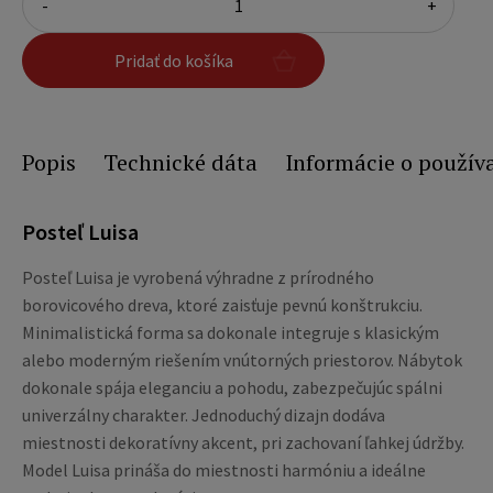
-
+
Pridať do košíka
Popis
Technické dáta
Informácie o použív
Posteľ Luisa
Posteľ Luisa je vyrobená výhradne z prírodného
borovicového dreva, ktoré zaisťuje pevnú konštrukciu.
Minimalistická forma sa dokonale integruje s klasickým
alebo moderným riešením vnútorných priestorov. Nábytok
dokonale spája eleganciu a pohodu, zabezpečujúc spálni
univerzálny charakter. Jednoduchý dizajn dodáva
miestnosti dekoratívny akcent, pri zachovaní ľahkej údržby.
Model Luisa prináša do miestnosti harmóniu a ideálne