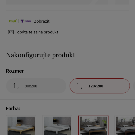
Zobrazit
opýtajte sa na produkt
Nakonfigurujte produkt
Rozmer
90x200
120x200
Farba: