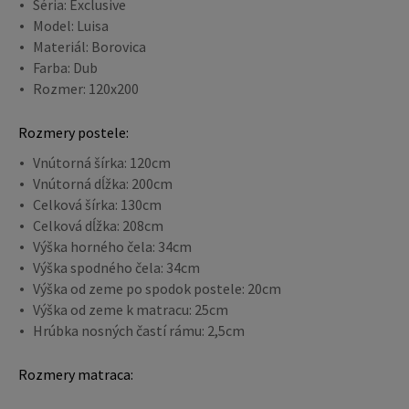
Séria: Exclusive
Model: Luisa
Materiál: Borovica
Farba: Dub
Rozmer: 120x200
Rozmery postele:
Vnútorná šírka: 120cm
Vnútorná dĺžka: 200cm
Celková šírka: 130cm
Celková dĺžka: 208cm
Výška horného čela: 34cm
Výška spodného čela: 34cm
Výška od zeme po spodok postele: 20cm
Výška od zeme k matracu: 25cm
Hrúbka nosných častí rámu: 2,5cm
Rozmery matraca: