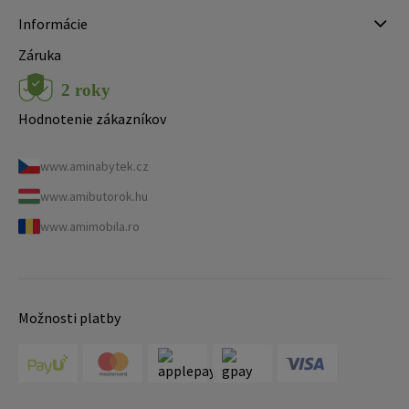
Informácie
Záruka
Hodnotenie zákazníkov
www.aminabytek.cz
www.amibutorok.hu
www.amimobila.ro
Možnosti platby