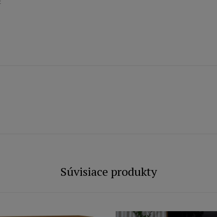
č
Súvisiace produkty