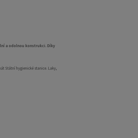
lní a odolnou konstrukci. Díky
át Státní hygienické stanice. Laky,