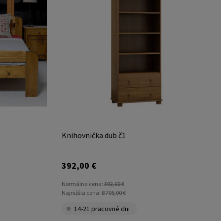
Knihovnička dub č1
392,00 €
Normálna cena:
392,00 €
Najnižšia cena:
8 705,00 €
14-21 pracovné dni