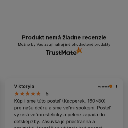
Produkt nemá žiadne recenzie
Možno by Vás zaujímali aj iné ohodnotené produkty
Viktoryia
overené
5
Kúpili sme túto posteľ (Kacperek, 160x80)
pre našu dcéru a sme veľmi spokojní. Posteľ
vyzerá veľmi esteticky a pekne zapadá do
detskej izby. Zásuvka je priestranná a