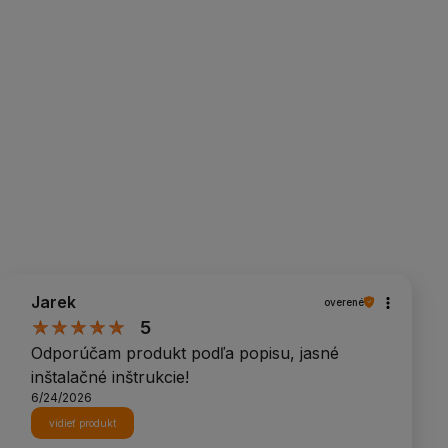
Jarek
overené
5
Odporúčam produkt podľa popisu, jasné
inštalačné inštrukcie!
6/24/2026
vidieť produkt