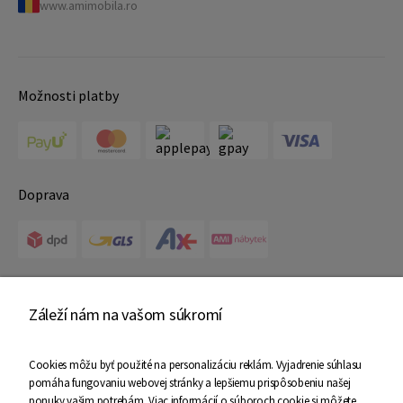
www.amimobila.ro
Možnosti platby
Doprava
Certifikáty
Záleží nám na vašom súkromí
Cookies môžu byť použité na personalizáciu reklám. Vyjadrenie súhlasu
pomáha fungovaniu webovej stránky a lepšiemu prispôsobeniu našej
ponuky vašim potrebám. Viac informácií o súboroch cookie si môžete