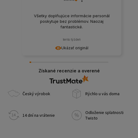
Všetky doplňujúce informácie personál
poskytuje bez problémov. Naozaj
fantastické.
tento týždeň
Ukázať originál
Získané recenzie a overené
Český výrobok
Rýchlo u vás doma
Odloženie splatnosti
14 dní na vrátenie
Twisto