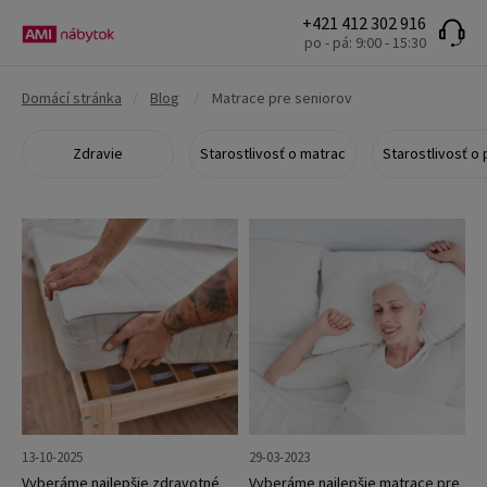
+421 412 302 916
po - pá: 9:00 - 15:30
Domácí stránka
/
Blog
/
Matrace pre seniorov
Zdravie
Starostlivosť o matrac
Starostlivosť o 
13-10-2025
29-03-2023
Vyberáme najlepšie zdravotné
Vyberáme najlepšie matrace pre