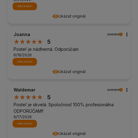
vidieť produkt
Ukázať originál
Joanna
overené
5
Posteľ je nádherná. Odporúčam
6/16/2026
vidieť produkt
Ukázať originál
Waldemar
overené
5
Posteľ je skvelá. Spoločnosť 100% profesionálna
ODPORÚČAM!!
6/17/2026
vidieť produkt
Ukázať originál