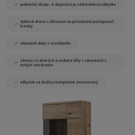
jedinečný dizajn - k dispozícii je celá kolekcia nábytku
dubové drevo s dôrazom na prirodzenú postupnosť
kresby
sklenené diely s osvetlením
závesy vo dverách a vodiace lišty v zásuvkách s
tichým zatváraním
nábytok sa dodáva kompletne zmontovaný