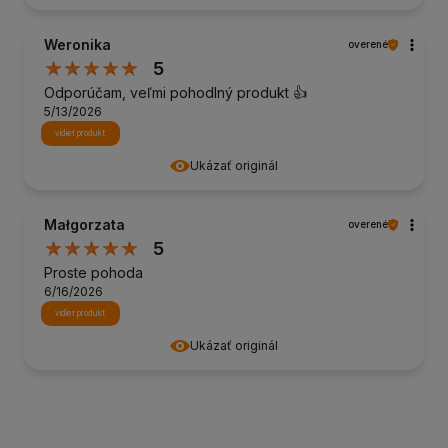
Weronika
overené
5
Odporúčam, veľmi pohodlný produkt 👍️
5/13/2026
vidieť produkt
Ukázať originál
Małgorzata
overené
5
Proste pohoda
6/16/2026
vidieť produkt
Ukázať originál