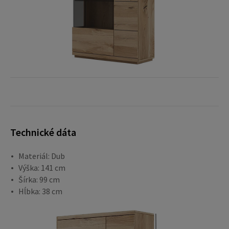
Technické dáta
Materiál: Dub
Výška: 141 cm
Šírka: 99 cm
Hĺbka: 38 cm