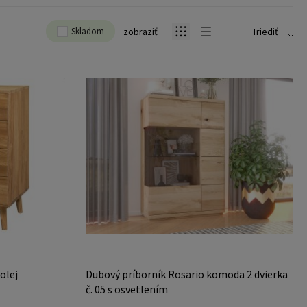
Skladom
zobraziť
Triediť
olej
Dubový príborník Rosario komoda 2 dvierka
č. 05 s osvetlením