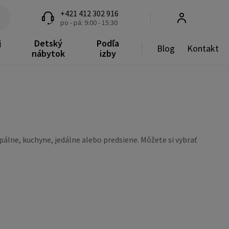
+421 412 302 916
po - pá: 9:00 - 15:30
j
Detský
Podľa
Blog
Kontakt
nábytok
izby
lne, kuchyne, jedálne alebo predsiene. Môžete si vybrať