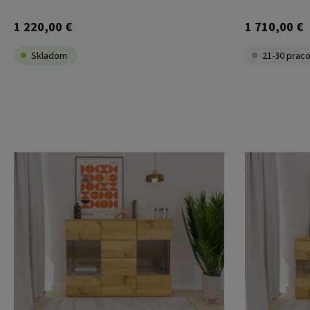
1 220,00 €
1 710,00 €
Skladom
21-30 praco