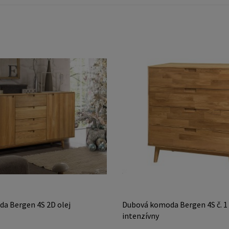
a Bergen 4S 2D olej
Dubová komoda Bergen 4S č. 1 
intenzívny