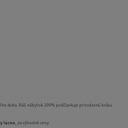
vého duba. Náš nábytok 100% podčiarkuje prirodzenú krásu
y lacno
, za výhodné ceny.