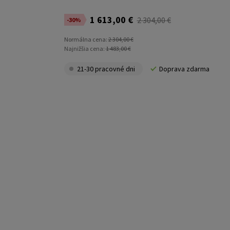
1 613,00 €
2 304,00 €
-30%
Normálna cena:
2 304,00 €
Najnižšia cena:
1 483,00 €
21-30 pracovné dni
Doprava zdarma