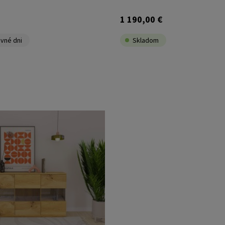
1 190,00 €
vné dni
Skladom