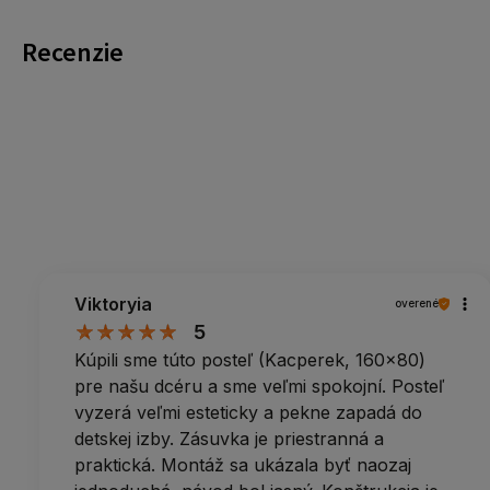
Recenzie
Viktoryia
overené
5
Kúpili sme túto posteľ (Kacperek, 160x80)
pre našu dcéru a sme veľmi spokojní. Posteľ
vyzerá veľmi esteticky a pekne zapadá do
detskej izby. Zásuvka je priestranná a
praktická. Montáž sa ukázala byť naozaj