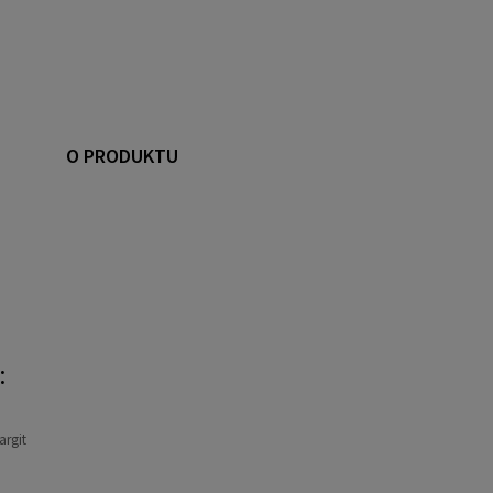
O PRODUKTU
:
argit