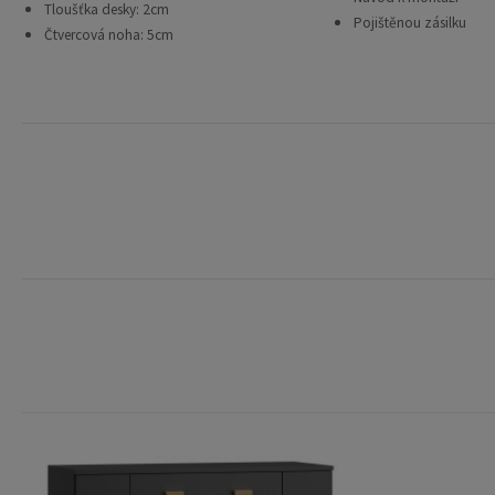
Tloušťka desky: 2cm
Pojištěnou zásilku
Čtvercová noha: 5cm