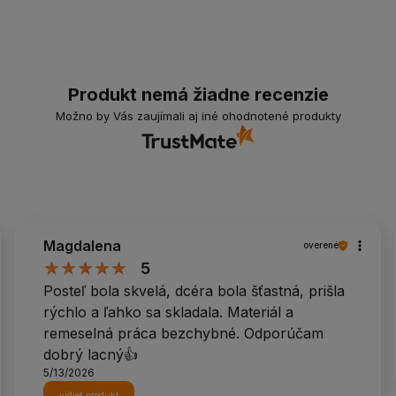
Produkt nemá žiadne recenzie
Možno by Vás zaujímali aj iné ohodnotené produkty
Magdalena
overené
5
Posteľ bola skvelá, dcéra bola šťastná, prišla
rýchlo a ľahko sa skladala. Materiál a
remeselná práca bezchybné. Odporúčam
dobrý lacný👍️
5/13/2026
vidieť produkt