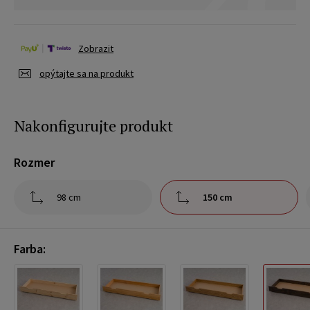
Zobrazit
opýtajte sa na produkt
Nakonfigurujte produkt
Rozmer
98 cm
150 cm
Farba: