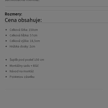
Rozmery:
Cena obsahuje:
Celková šírka: 150cm
Celková hĺbka: 57cm
Celková výška: 18,5cm
Hrúbka dosky: 2cm
Šuplík pod posteľ 150 cm
Montážny sadu + kľúč
Návod na montáž
Poistenou zásielku