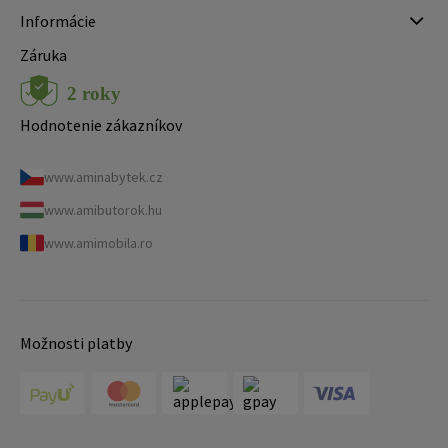
Informácie
Záruka
Hodnotenie zákazníkov
www.aminabytek.cz
www.amibutorok.hu
www.amimobila.ro
Možnosti platby