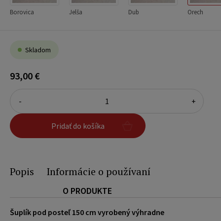
Borovica
Jelša
Dub
Orech
Skladom
93,00 €
-
+
Pridať do košíka
Popis
Informácie o používaní
O PRODUKTE
Šuplík pod posteľ 150 cm vyrobený výhradne