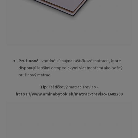
Pružinové
- vhodné sú najmä taštičkové matrace, ktoré
disponujú lepšími ortopedickými vlastnosťami ako bežný
pružinový matrac.
Tip
: Taštičkový matrac Treviso -
https://www.aminabytok.sk/matrac-treviso-160x200