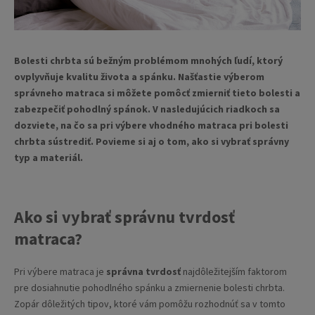
Bolesti chrbta sú bežným problémom mnohých ľudí, ktorý
ovplyvňuje kvalitu života a spánku. Našťastie výberom
správneho matraca si môžete pomôcť zmierniť tieto bolesti a
zabezpečiť pohodlný spánok. V nasledujúcich riadkoch sa
dozviete, na čo sa pri výbere vhodného matraca pri bolesti
chrbta sústrediť. Povieme si aj o tom, ako si vybrať správny
typ a materiál.
Ako si vybrať správnu tvrdosť
matraca?
Pri výbere matraca je
správna tvrdosť
najdôležitejším faktorom
pre dosiahnutie pohodlného spánku a zmiernenie bolesti chrbta.
Zopár dôležitých tipov, ktoré vám pomôžu rozhodnúť sa v tomto