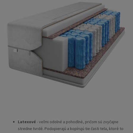
Latexové
- veľmi odolné a pohodlné, pričom sú zvyčajne
stredne tvrdé. Podopierajú a kopírujú tie časti tela, ktoré to