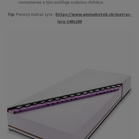
rovnomerne a tým uvoľňuje svalstvo chrbtice.
Tip
: Penový matrac Lyra -
https://www.aminabytok.sk/matrac-
lyra-140x200