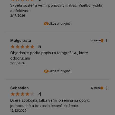
Skvelá posteľ a veľmi pohodlný matrac. Všetko rýchlo
a efektívne
2/17/2026
Ukázať originál
Małgorzata
overené
5
Objednajte podľa popisu a fotografií 🔥, ktoré
odporúčam
2/16/2026
Ukázať originál
Sebastian
overené
4
Dcéra spokojná, látka veľmi príjemná na dotyk,
jednoduché a bezproblémové zloženie.
12/22/2025