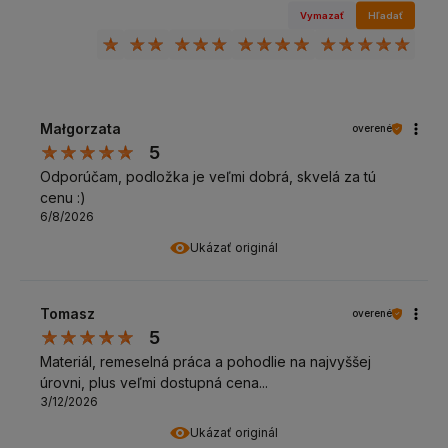
Vymazať
Hľadať
Małgorzata
overené
5
Odporúčam, podložka je veľmi dobrá, skvelá za tú
cenu :)
6/8/2026
Ukázať originál
Tomasz
overené
5
Materiál, remeselná práca a pohodlie na najvyššej
úrovni, plus veľmi dostupná cena...
3/12/2026
Ukázať originál