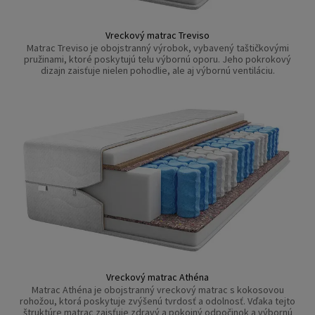
Vreckový matrac Treviso
Matrac Treviso je obojstranný výrobok, vybavený taštičkovými
pružinami, ktoré poskytujú telu výbornú oporu. Jeho pokrokový
dizajn zaisťuje nielen pohodlie, ale aj výbornú ventiláciu.
Vreckový matrac Athéna
Matrac Athéna je obojstranný vreckový matrac s kokosovou
rohožou, ktorá poskytuje zvýšenú tvrdosť a odolnosť. Vďaka tejto
štruktúre matrac zaisťuje zdravý a pokojný odpočinok a výbornú