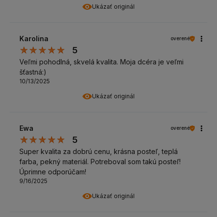
Ukázať originál
Karolina
overené
5
Veľmi pohodlná, skvelá kvalita. Moja dcéra je veľmi
šťastná:)
10/13/2025
Ukázať originál
Ewa
overené
5
Super kvalita za dobrú cenu, krásna posteľ, teplá
farba, pekný materiál. Potreboval som takú posteľ!
Úprimne odporúčam!
9/16/2025
Ukázať originál