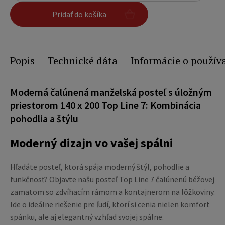
Pridať do košíka
Popis
Technické dáta
Informácie o použív
Moderná čalúnená manželská posteľ s úložným
priestorom 140 x 200 Top Line 7: Kombinácia
pohodlia a štýlu
Moderný dizajn vo vašej spálni
Hľadáte posteľ, ktorá spája moderný štýl, pohodlie a
funkčnosť? Objavte našu posteľ Top Line 7 čalúnenú béžovej
zamatom so zdvíhacím rámom a kontajnerom na lôžkoviny.
Ide o ideálne riešenie pre ľudí, ktorí si cenia nielen komfort
spánku, ale aj elegantný vzhľad svojej spálne.