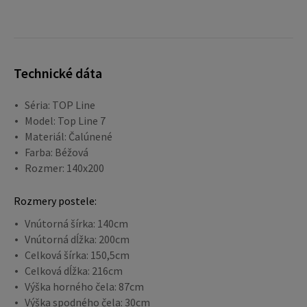
Technické dáta
Séria: TOP Line
Model: Top Line 7
Materiál: Čalúnené
Farba: Béžová
Rozmer: 140x200
Rozmery postele:
Vnútorná šírka: 140cm
Vnútorná dĺžka: 200cm
Celková šírka: 150,5cm
Celková dĺžka: 216cm
Výška horného čela: 87cm
Výška spodného čela: 30cm