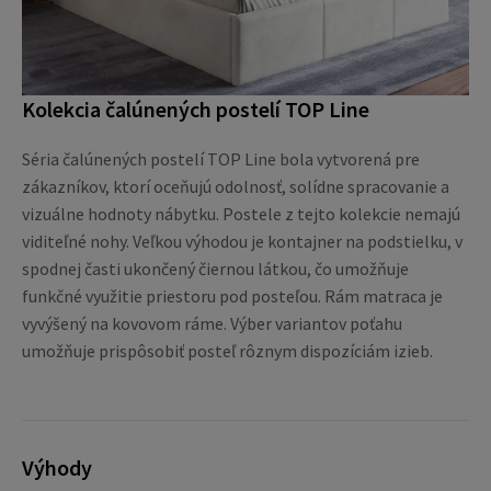
Kolekcia čalúnených postelí TOP Line
Séria čalúnených postelí TOP Line bola vytvorená pre
zákazníkov, ktorí oceňujú odolnosť, solídne spracovanie a
vizuálne hodnoty nábytku. Postele z tejto kolekcie nemajú
viditeľné nohy. Veľkou výhodou je kontajner na podstielku, v
spodnej časti ukončený čiernou látkou, čo umožňuje
funkčné využitie priestoru pod posteľou. Rám matraca je
vyvýšený na kovovom ráme. Výber variantov poťahu
umožňuje prispôsobiť posteľ rôznym dispozíciám izieb.
Výhody