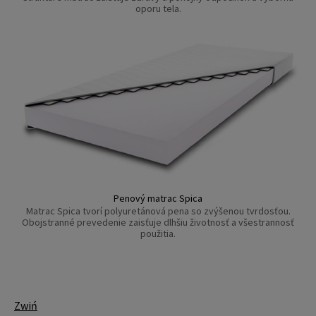
oporu tela.
Penový matrac Spica
Matrac Spica tvorí polyuretánová pena so zvýšenou tvrdosťou.
Obojstranné prevedenie zaisťuje dlhšiu životnosť a všestrannosť
použitia.
Zwiń