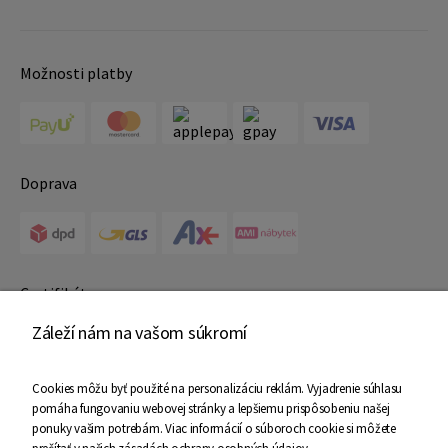
Možnosti platby
Doprava
Certifikáty
Záleží nám na vašom súkromí
Cookies môžu byť použité na personalizáciu reklám. Vyjadrenie súhlasu
pomáha fungovaniu webovej stránky a lepšiemu prispôsobeniu našej
ponuky vašim potrebám. Viac informácií o súboroch cookie si môžete