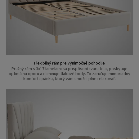
Flexibilný rám pre výnimočné pohodlie
Pružný rám s 3x17 lamelami sa prispôsobí tvaru tela, poskytuje
optimálnu oporu a eliminuje tlakové body. To zaručuje mimoriadny
komfort spánku, ktorý vám umožní plne relaxovať.