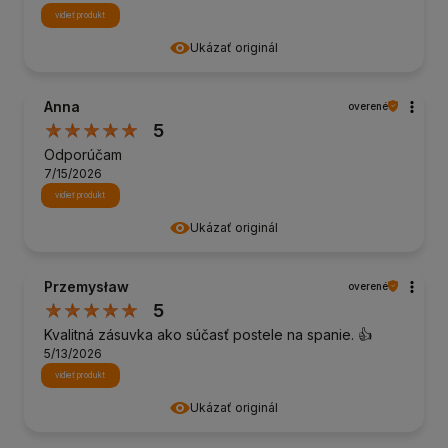
vidieť produkt
Ukázať originál
Anna
overené
5
Odporúčam
7/15/2026
vidieť produkt
Ukázať originál
Przemysław
overené
5
Kvalitná zásuvka ako súčasť postele na spanie. 👍️
5/13/2026
vidieť produkt
Ukázať originál