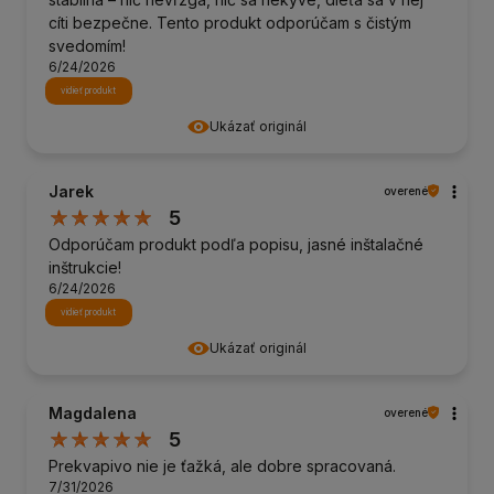
cíti bezpečne. Tento produkt odporúčam s čistým
svedomím!
6/24/2026
vidieť produkt
Ukázať originál
Jarek
overené
5
Odporúčam produkt podľa popisu, jasné inštalačné
inštrukcie!
6/24/2026
vidieť produkt
Ukázať originál
Magdalena
overené
5
Prekvapivo nie je ťažká, ale dobre spracovaná.
7/31/2026