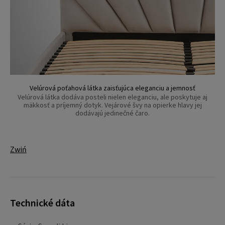
Velúrová poťahová látka zaisťujúca eleganciu a jemnosť
Velúrová látka dodáva posteli nielen eleganciu, ale poskytuje aj
mäkkosť a príjemný dotyk. Vejárové švy na opierke hlavy jej
dodávajú jedinečné čaro.
Zwiń
Technické dáta