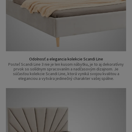
Odolnosť a elegancia kolekcie Scandi Line
Posteľ Scandi Line 3 nie je len kusom nábytku, je to aj dekoratívny
prvok so solídnym spracovaním a nadčasovým dizajnom. Je
súčasťou kolekcie Scandi Line, ktorá vyniká svojou kvalitou a
eleganciou a vytvára jedinečný charakter vašej spálne.