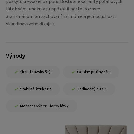
poskytujú vyváženú oporu. Dostupné varianty poťahových
látok vám umožnia prispôsobiť posteľ rôznym
aranžmánom pri zachovaní harmónie a jednoduchosti
škandinávskeho dizajnu.
Výhody
Škandinávsky štýl
Odolný pružný rám
Stabilná štruktúra
Jedinečný dizajn
Možnosť výberu farby látky