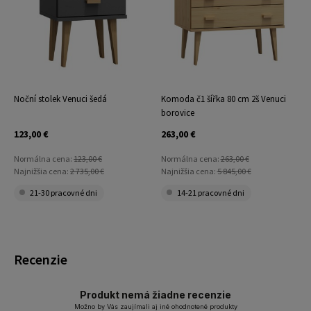
Noční stolek Venuci šedá
Komoda č1 šířka 80 cm 2š Venuci
borovice
123,00 €
263,00 €
Normálna cena:
123,00 €
Normálna cena:
263,00 €
Najnižšia cena:
2 735,00 €
Najnižšia cena:
5 845,00 €
21-30 pracovné dni
14-21 pracovné dni
Recenzie
Produkt nemá žiadne recenzie
Možno by Vás zaujímali aj iné ohodnotené produkty