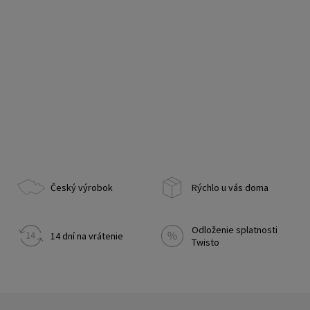
Český výrobok
Rýchlo u vás doma
Odloženie splatnosti
14 dní na vrátenie
Twisto