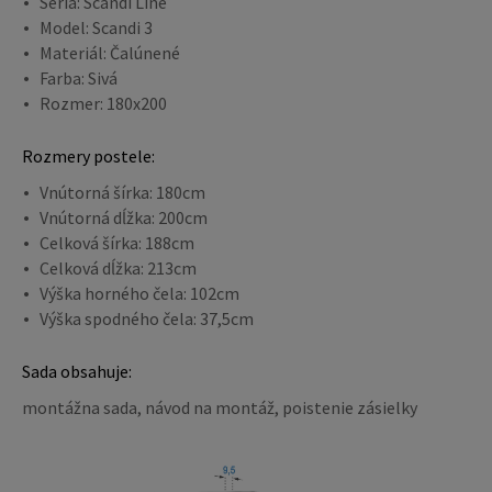
Séria: Scandi Line
Model: Scandi 3
Materiál: Čalúnené
Farba: Sivá
Rozmer: 180x200
Rozmery postele:
Vnútorná šírka: 180cm
Vnútorná dĺžka: 200cm
Celková šírka: 188cm
Celková dĺžka: 213cm
Výška horného čela: 102cm
Výška spodného čela: 37,5cm
Sada obsahuje:
montážna sada, návod na montáž, poistenie zásielky