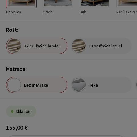
Borovica
Orech
Dub
Není lakova
Rošt:
12 pružných lamiel
18 pružných lamiel
Matrace:
Bez matrace
Heka
Skladom
155,00 €