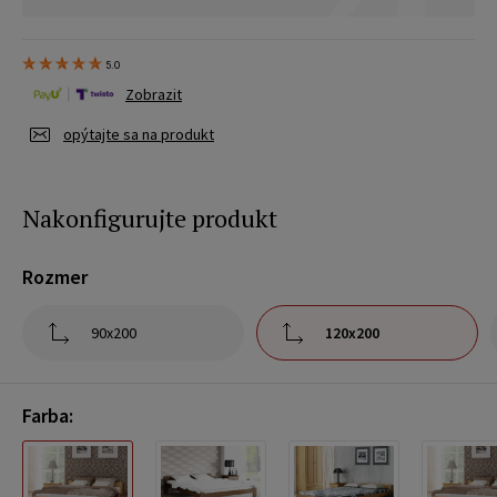
5.0
Zobrazit
opýtajte sa na produkt
Nakonfigurujte produkt
Rozmer
90x200
120x200
Farba: