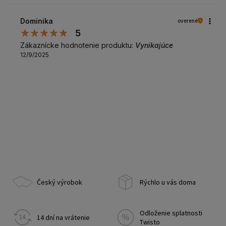
Dominika
overené
5
Zákaznícke hodnotenie produktu:
Vynikajúce
12/9/2025
Český výrobok
Rýchlo u vás doma
Odloženie splatnosti
14 dní na vrátenie
Twisto