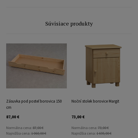
Súvisiace produkty
Zásuvka pod posteľ borovica 150
Noční stolek borovice Margit
cm
87,00 €
73,00 €
Normálna cena:
87,00 €
Normálna cena:
73,00 €
Najnižšia cena:
1 060,00 €
Najnižšia cena:
1 695,00 €