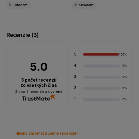
Skladom
Skladom
Recenzie
(3)
5
100%
5.0
4
0%
3
0%
3
počet recenzií
zo všetkých čias
2
0%
Získané recenzie a overené
1
0%
Ako zhromažďujeme recenzie?