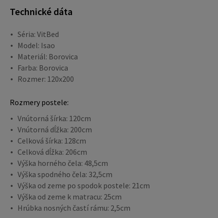
Technické dáta
Séria: VitBed
Model: Isao
Materiál: Borovica
Farba: Borovica
Rozmer: 120x200
Rozmery postele:
Vnútorná šírka: 120cm
Vnútorná dĺžka: 200cm
Celková šírka: 128cm
Celková dĺžka: 206cm
Výška horného čela: 48,5cm
Výška spodného čela: 32,5cm
Výška od zeme po spodok postele: 21cm
Výška od zeme k matracu: 25cm
Hrúbka nosných častí rámu: 2,5cm