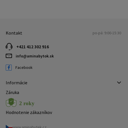
Kontakt
po-pá: 9:00-15:30
+421 412 302 916
info@aminabytok.sk
Facebook
Informácie
Záruka
Hodnotenie zákazníkov
www.aminabytek.cz