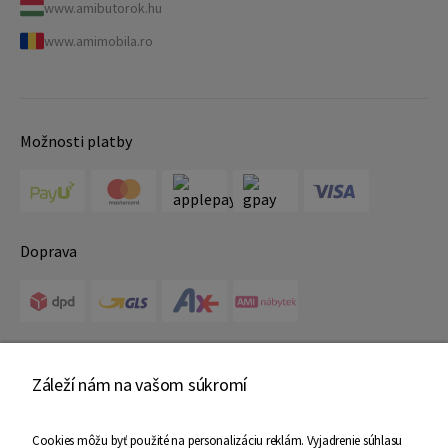
www.amibutorok.hu
www.amimobila.ro
Možnosti platby
Doprava
Certifikáty
Záleží nám na vašom súkromí
Cookies môžu byť použité na personalizáciu reklám. Vyjadrenie súhlasu