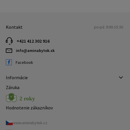
Kontakt
po-pá: 9:00-15:30
+421 412 302 916
info@aminabytok.sk
Facebook
Informácie
Záruka
Hodnotenie zákazníkov
www.aminabytek.cz