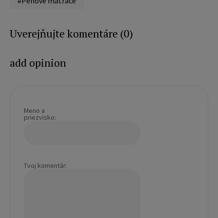
#Penové matrace
Uverejňujte komentáre (0)
add opinion
Meno a
priezvisko:
Tvoj komentár: