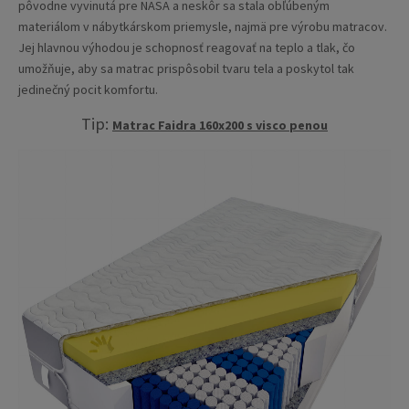
pôvodne vyvinutá pre NASA a neskôr sa stala obľúbeným
materiálom v nábytkárskom priemysle, najmä pre výrobu matracov.
Jej hlavnou výhodou je schopnosť reagovať na teplo a tlak, čo
umožňuje, aby sa matrac prispôsobil tvaru tela a poskytol tak
jedinečný pocit komfortu.
Tip:
Matrac Faidra 160x200 s visco penou