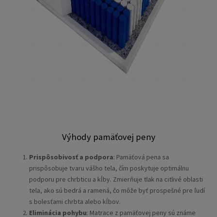
Výhody pamäťovej peny
Prispôsobivosť a podpora
: Pamäťová pena sa
prispôsobuje tvaru vášho tela, čím poskytuje optimálnu
podporu pre chrbticu a kĺby. Zmierňuje tlak na citlivé oblasti
tela, ako sú bedrá a ramená, čo môže byť prospešné pre ľudí
s bolesťami chrbta alebo kĺbov.
Eliminácia pohybu
: Matrace z pamäťovej peny sú známe