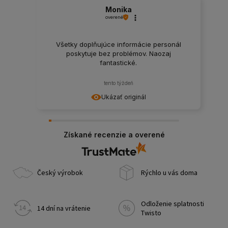
Monika
overené
Všetky doplňujúce informácie personál
poskytuje bez problémov. Naozaj
fantastické.
tento týždeň
Ukázať originál
Získané recenzie a overené
Český výrobok
Rýchlo u vás doma
Odloženie splatnosti
14 dní na vrátenie
Twisto