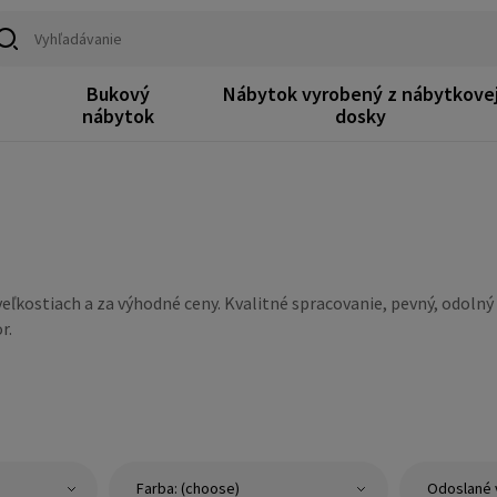
Bukový
Nábytok vyrobený z nábytkove
k
nábytok
dosky
kostiach a za výhodné ceny. Kvalitné spracovanie, pevný, odolný a
r.
Farba: (choose)
Odoslané 