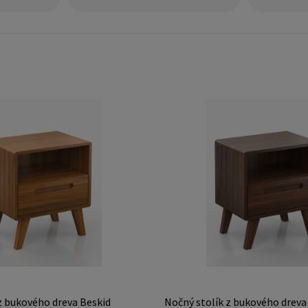
z bukového dreva Beskid
Nočný stolík z bukového dreva