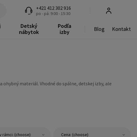
+421 412 302 916
po - pá: 9:00 - 15:30
j
Detský
Podľa
Blog
Kontakt
nábytok
izby
 ohybný materiál. Vhodné do spálne, detskej izby, ale
v rámci: (choose)
Cena: (choose)