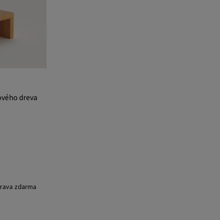
ového dreva
rava zdarma