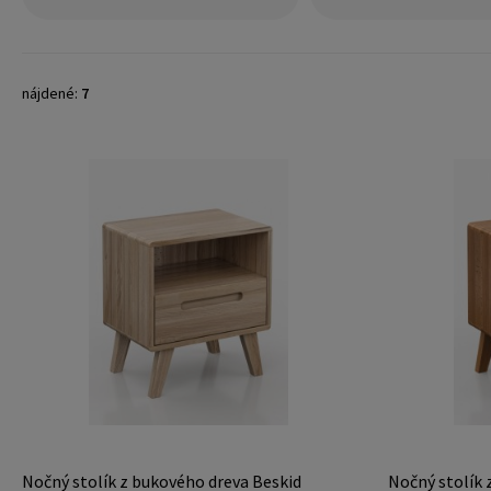
nájdené:
7
Nočný stolík z bukového dreva Beskid
Nočný stolík 