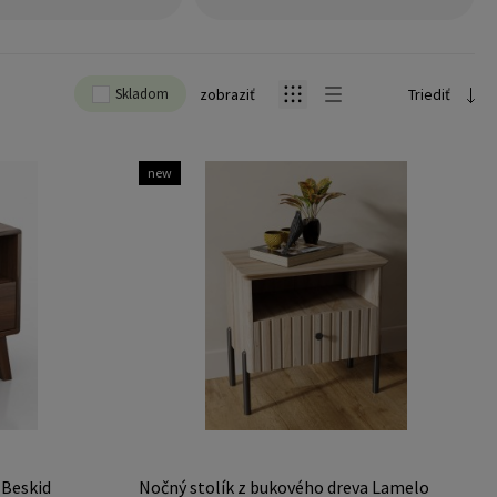
Skladom
zobraziť
Triediť
new
 Beskid
Nočný stolík z bukového dreva Lamelo