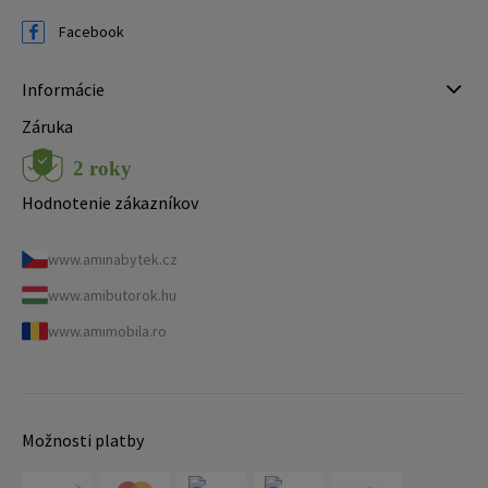
Facebook
Informácie
Záruka
Hodnotenie zákazníkov
www.aminabytek.cz
www.amibutorok.hu
www.amimobila.ro
Možnosti platby