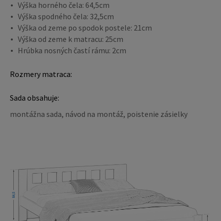
Výška horného čela: 64,5cm
Výška spodného čela: 32,5cm
Výška od zeme po spodok postele: 21cm
Výška od zeme k matracu: 25cm
Hrúbka nosných častí rámu: 2cm
Rozmery matraca:
Sada obsahuje:
montážna sada, návod na montáž, poistenie zásielky