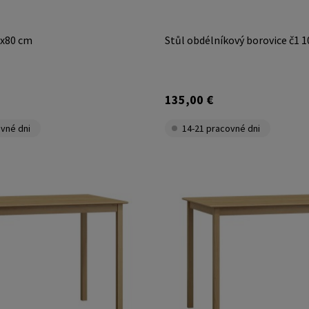
0x80 cm
Stůl obdélníkový borovice č1 
135,00 €
vné dni
14-21 pracovné dni