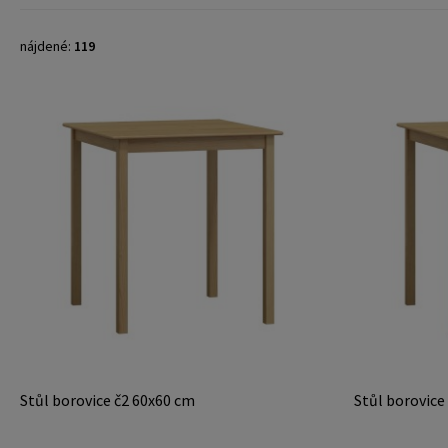
nájdené:
119
Stůl borovice č2 60x60 cm
Stůl borovice