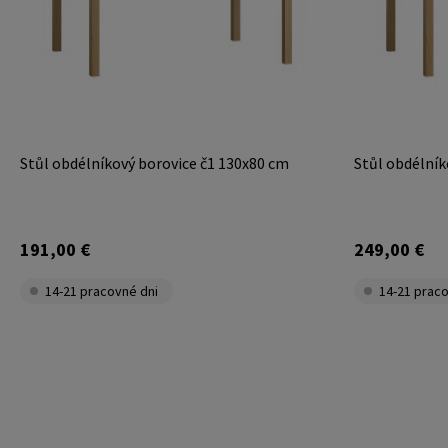
Stůl obdélníkový borovice č1 130x80 cm
Stůl obdélník
191,00 €
249,00 €
14-21 pracovné dni
14-21 praco