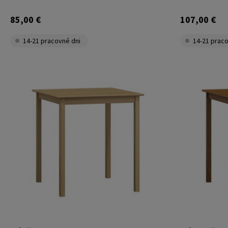
85,00 €
107,00 €
14-21 pracovné dni
14-21 praco