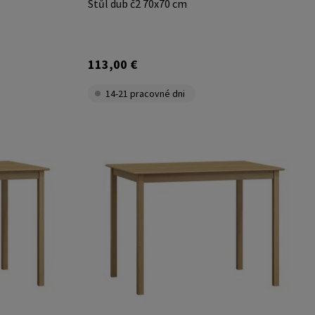
Stůl dub č2 70x70 cm
113,00 €
14-21 pracovné dni