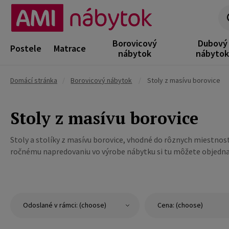
Borovicový
Dubový
Postele
Matrace
nábytok
nábyto
Domácí stránka
/
Borovicový nábytok
/
Stoly z masívu borovice
Stoly z masívu borovice
Stoly a stolíky z masívu borovice, vhodné do rôznych miestností
ročnému napredovaniu vo výrobe nábytku si tu môžete objedn
Odoslané v rámci: (choose)
Cena: (choose)