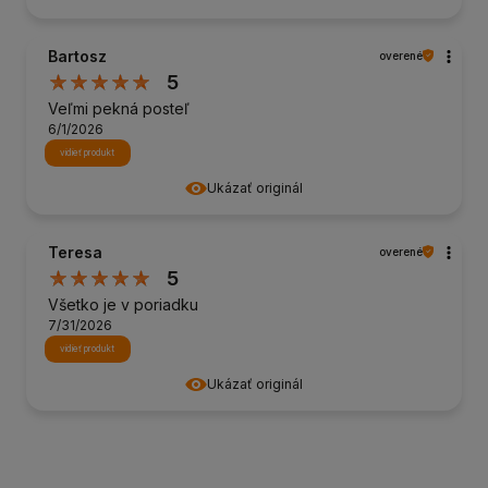
Bartosz
overené
5
Veľmi pekná posteľ
6/1/2026
vidieť produkt
Ukázať originál
Teresa
overené
5
Všetko je v poriadku
7/31/2026
vidieť produkt
Ukázať originál