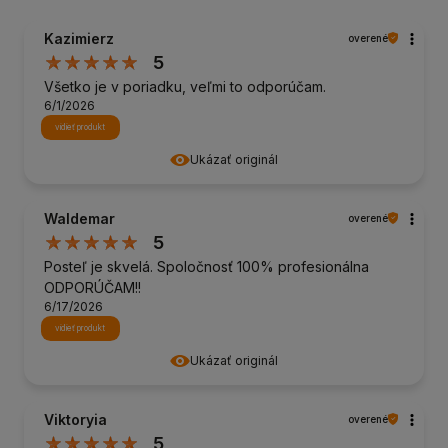
Kazimierz
overené
5
Všetko je v poriadku, veľmi to odporúčam.
6/1/2026
vidieť produkt
Ukázať originál
Waldemar
overené
5
Posteľ je skvelá. Spoločnosť 100% profesionálna
ODPORÚČAM!!
6/17/2026
vidieť produkt
Ukázať originál
Viktoryia
overené
5