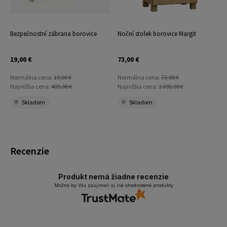
Bezpečnostní zábrana borovice
Noční stolek borovice Margit
19,00 €
73,00 €
Normálna cena:
19,00 €
Normálna cena:
73,00 €
Najnižšia cena:
489,00 €
Najnižšia cena:
1 695,00 €
Skladom
Skladom
Recenzie
Produkt nemá žiadne recenzie
Možno by Vás zaujímali aj iné ohodnotené produkty