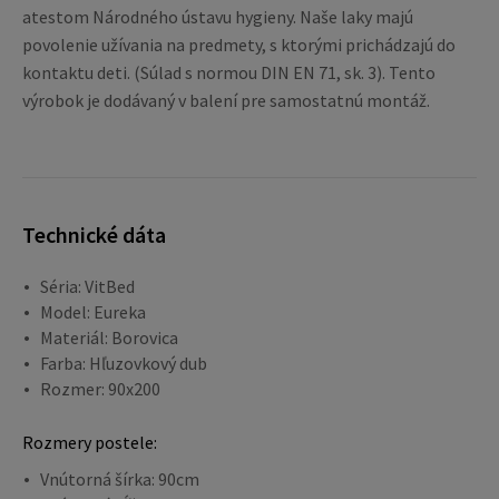
atestom Národného ústavu hygieny. Naše laky majú
povolenie užívania na predmety, s ktorými prichádzajú do
kontaktu deti. (Súlad s normou DIN EN 71, sk. 3). Tento
výrobok je dodávaný v balení pre samostatnú montáž.
Technické dáta
Séria: VitBed
Model: Eureka
Materiál: Borovica
Farba: Hľuzovkový dub
Rozmer: 90x200
Rozmery postele:
Vnútorná šírka: 90cm