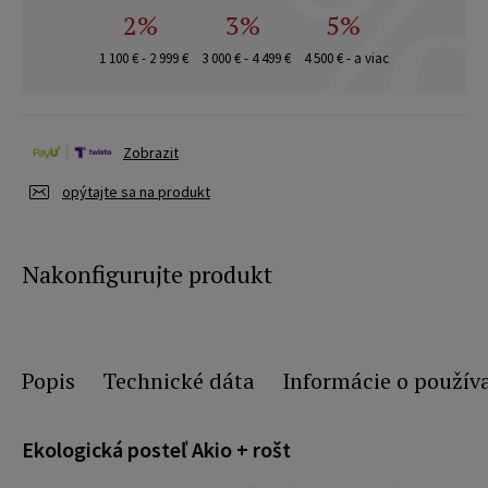
2%
3%
5%
1 100 € - 2 999 €
3 000 € - 4 499 €
4 500 € - a viac
Zobrazit
opýtajte sa na produkt
Nakonfigurujte produkt
Popis
Technické dáta
Informácie o použív
Ekologická posteľ Akio + rošt