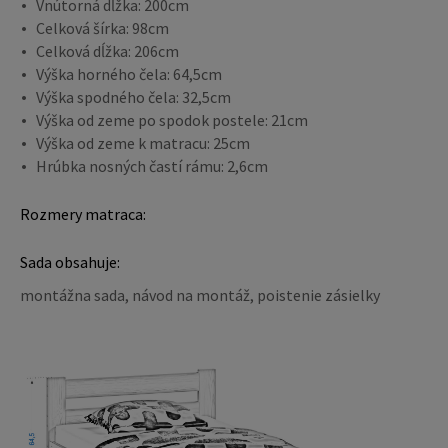
Vnútorná dĺžka: 200cm
Celková šírka: 98cm
Celková dĺžka: 206cm
Výška horného čela: 64,5cm
Výška spodného čela: 32,5cm
Výška od zeme po spodok postele: 21cm
Výška od zeme k matracu: 25cm
Hrúbka nosných častí rámu: 2,6cm
Rozmery matraca:
Sada obsahuje:
montážna sada, návod na montáž, poistenie zásielky