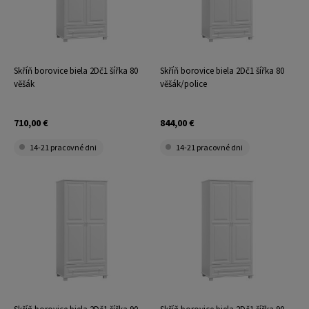
Skříň borovice biela 2Dč1 šířka 80
Skříň borovice biela 2Dč1 šířka 80
věšák
věšák/police
710,00 €
844,00 €
14-21 pracovné dni
14-21 pracovné dni