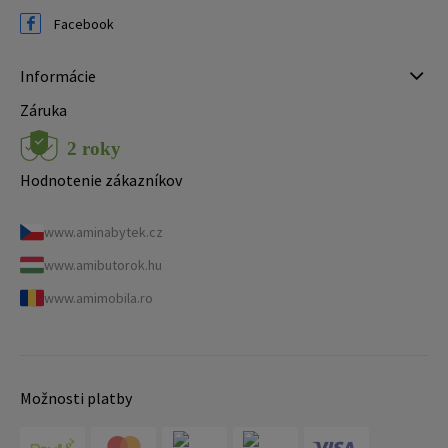
Facebook
Informácie
Záruka
Hodnotenie zákazníkov
www.aminabytek.cz
www.amibutorok.hu
www.amimobila.ro
Možnosti platby