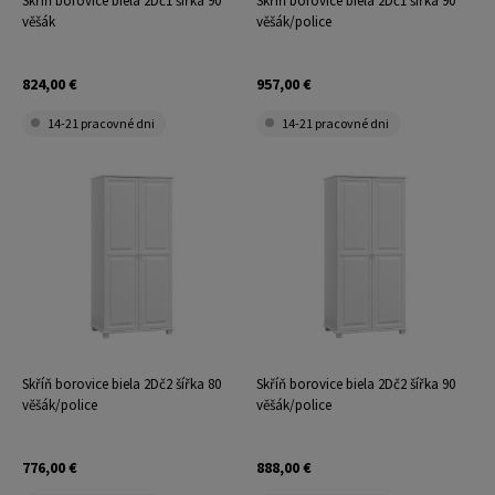
Skříň borovice biela 2Dč1 šířka 90
Skříň borovice biela 2Dč1 šířka 90
věšák
věšák/police
824,00 €
957,00 €
14-21 pracovné dni
14-21 pracovné dni
Skříň borovice biela 2Dč2 šířka 80
Skříň borovice biela 2Dč2 šířka 90
věšák/police
věšák/police
776,00 €
888,00 €