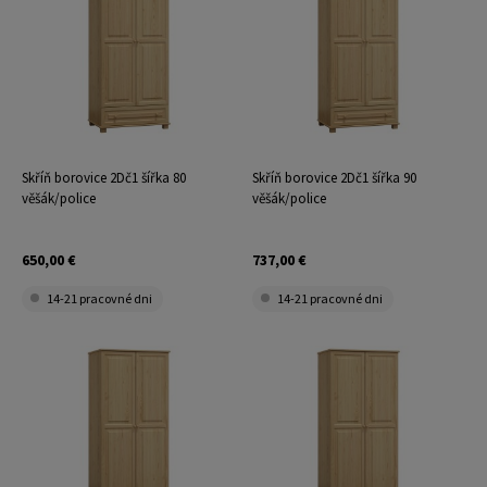
Skříň borovice 2Dč1 šířka 80
Skříň borovice 2Dč1 šířka 90
věšák/police
věšák/police
650,00 €
737,00 €
14-21 pracovné dni
14-21 pracovné dni