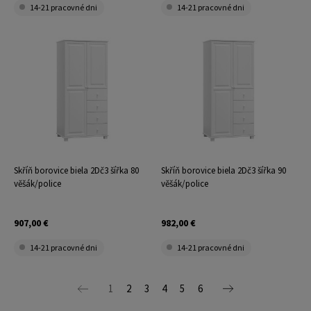
14-21 pracovné dni
14-21 pracovné dni
Skříň borovice biela 2Dč3 šířka 80
Skříň borovice biela 2Dč3 šířka 90
věšák/police
věšák/police
907,00 €
982,00 €
14-21 pracovné dni
14-21 pracovné dni
1
2
3
4
5
6