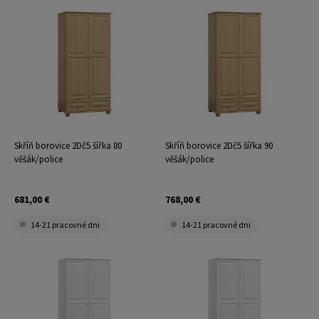
Skříň borovice 2Dč5 šířka 80
Skříň borovice 2Dč5 šířka 90
věšák/police
věšák/police
681,00 €
768,00 €
14-21 pracovné dni
14-21 pracovné dni