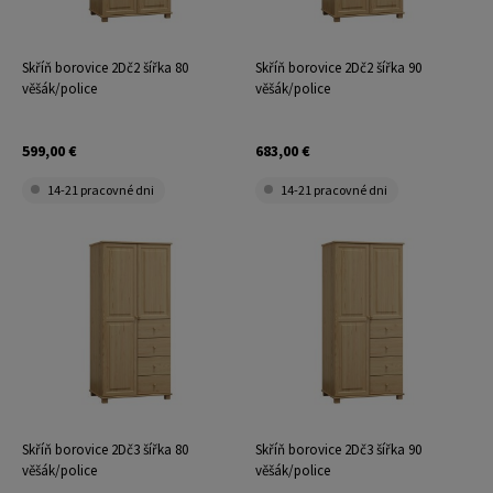
Skříň borovice 2Dč2 šířka 80
Skříň borovice 2Dč2 šířka 90
věšák/police
věšák/police
599,00 €
683,00 €
14-21 pracovné dni
14-21 pracovné dni
Skříň borovice 2Dč3 šířka 80
Skříň borovice 2Dč3 šířka 90
věšák/police
věšák/police