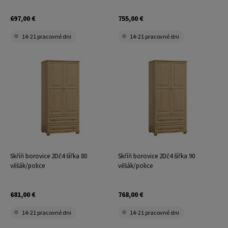
697,00 €
755,00 €
14-21 pracovné dni
14-21 pracovné dni
Skříň borovice 2Dč4 šířka 80
Skříň borovice 2Dč4 šířka 90
věšák/police
věšák/police
681,00 €
768,00 €
14-21 pracovné dni
14-21 pracovné dni